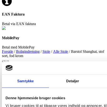
EAN Faktura
Betal via EAN faktura
MobilePay
Betal med MobilePay
Forside
/
Boligindretning
/
Stole
/
Alle Stole
/ Barstol Shanghai, stof
sort, fod krom
SPAR
19%
Samtykke
Detaljer
Denne hjemmeside bruger cookies
Vi bruger cookies til at tilpasse vores indhold og annoncer, til