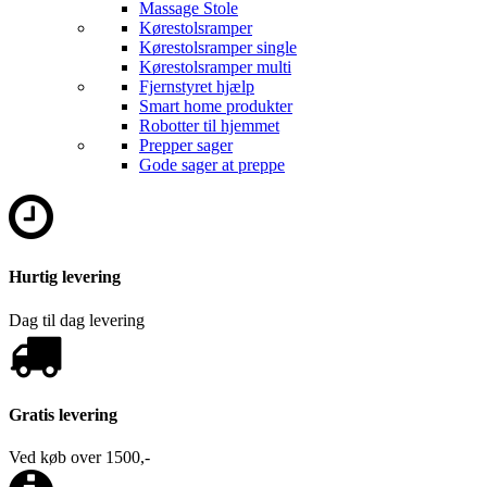
Massage Stole
Kørestolsramper
Kørestolsramper single
Kørestolsramper multi
Fjernstyret hjælp
Smart home produkter
Robotter til hjemmet
Prepper sager
Gode sager at preppe
Hurtig levering
Dag til dag levering
Gratis levering
Ved køb over 1500,-