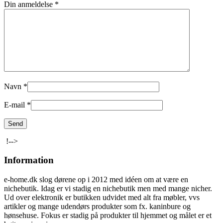
Din anmeldelse
*
Navn
*
E-mail
*
!-->
Information
e-home.dk slog dørene op i 2012 med idéen om at være en
nichebutik. Idag er vi stadig en nichebutik men med mange nicher.
Ud over elektronik er butikken udvidet med alt fra møbler, vvs
artikler og mange udendørs produkter som fx. kaninbure og
hønsehuse. Fokus er stadig på produkter til hjemmet og målet er et