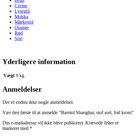
Brun
Creme
Lysegrå
Mokka
Mørkegrå
Orange
Rød
Sort
Yderligere information
Vægt
9 kg
Anmeldelser
Der er endnu ikke nogle anmeldelser.
Vær den første til at anmelde “Barstol Shanghai, stof sort, fod krom”
Din e-mailadresse vil ikke blive publiceret.
Krævede felter er
markeret med
*