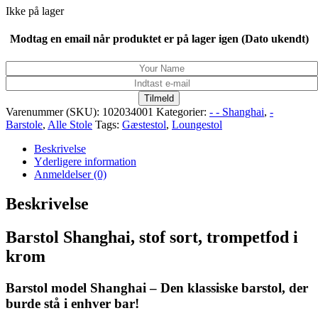
Ikke på lager
Modtag en email når produktet er på lager igen (Dato ukendt)
Tilmeld
Varenummer (SKU):
102034001
Kategorier:
- - Shanghai
,
-
Barstole
,
Alle Stole
Tags:
Gæstestol
,
Loungestol
Beskrivelse
Yderligere information
Anmeldelser (0)
Beskrivelse
Barstol Shanghai, stof sort, trompetfod i
krom
Barstol model Shanghai – Den klassiske barstol, der
burde stå i enhver bar!