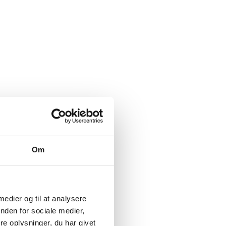
Om
 medier og til at analysere
nden for sociale medier,
e oplysninger, du har givet