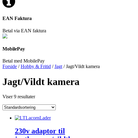
EAN Faktura
Betal via EAN faktura
MobilePay
Betal med MobilePay
Forside
/
Hobby & Fritid
/
Jagt
/ Jagt/Vildt kamera
Jagt/Vildt kamera
Viser 9 resultater
230v adaptor til