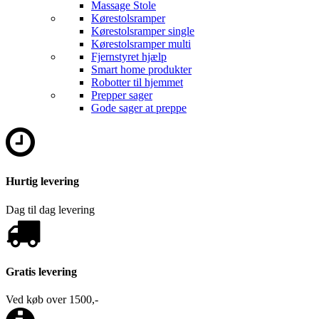
Massage Stole
Kørestolsramper
Kørestolsramper single
Kørestolsramper multi
Fjernstyret hjælp
Smart home produkter
Robotter til hjemmet
Prepper sager
Gode sager at preppe
Hurtig levering
Dag til dag levering
Gratis levering
Ved køb over 1500,-