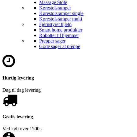
Massage Stole
Kørestolsramper
Kørestolsramper single
Kørestolsramper multi
Fjernstyret hjælp
Smart home produkter
Robotter til hjemmet
Prepper sager
Gode sager at preppe
Hurtig levering
Dag til dag levering
Gratis levering
Ved køb over 1500,-