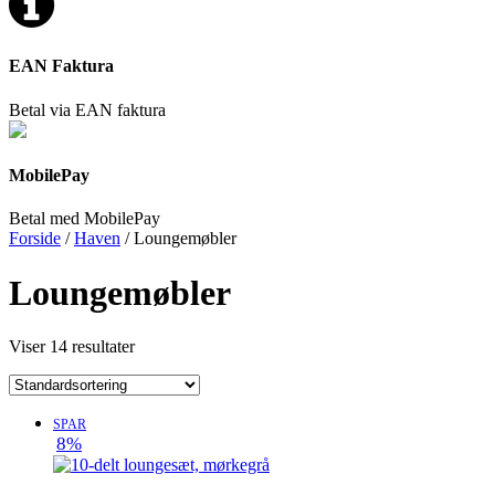
EAN Faktura
Betal via EAN faktura
MobilePay
Betal med MobilePay
Forside
/
Haven
/ Loungemøbler
Loungemøbler
Viser 14 resultater
SPAR
8%