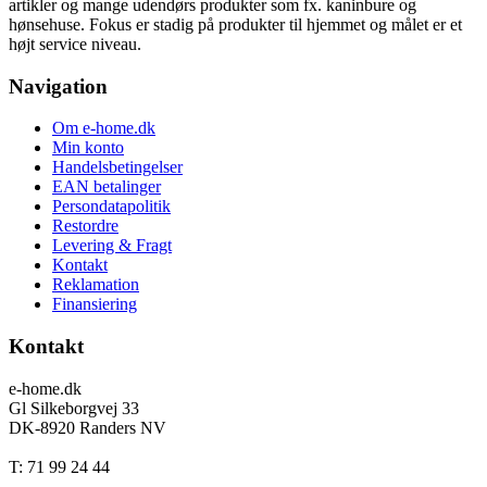
artikler og mange udendørs produkter som fx. kaninbure og
hønsehuse. Fokus er stadig på produkter til hjemmet og målet er et
højt service niveau.
Navigation
Om e-home.dk
Min konto
Handelsbetingelser
EAN betalinger
Persondatapolitik
Restordre
Levering & Fragt
Kontakt
Reklamation
Finansiering
Kontakt
e-home.dk
Gl Silkeborgvej 33
DK-8920 Randers NV
T: 71 99 24 44