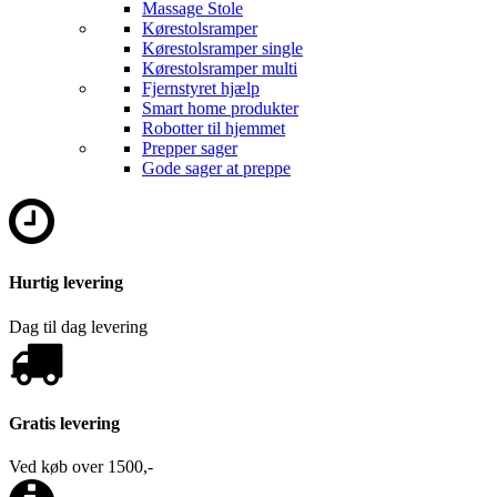
Massage Stole
Kørestolsramper
Kørestolsramper single
Kørestolsramper multi
Fjernstyret hjælp
Smart home produkter
Robotter til hjemmet
Prepper sager
Gode sager at preppe
Hurtig levering
Dag til dag levering
Gratis levering
Ved køb over 1500,-