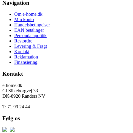
Navigation
Om e-home.dk
Min konto
Handelsbetingelser
EAN betalinger
Persondatapolitik
Restordre
Levering & Fragt
Kontakt
Reklamation
Finansiering
Kontakt
e-home.dk
Gl Silkeborgvej 33
DK-8920 Randers NV
T: 71 99 24 44
Følg os