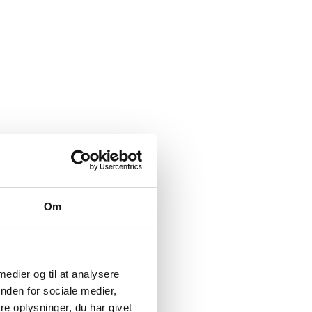
Om
 medier og til at analysere
nden for sociale medier,
e oplysninger, du har givet