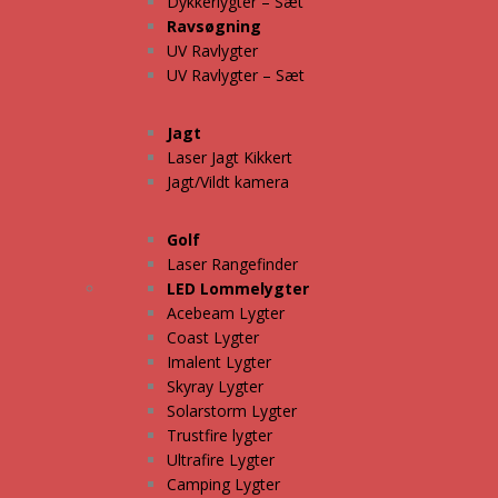
Dykkerlygter – Sæt
Ravsøgning
UV Ravlygter
UV Ravlygter – Sæt
Jagt
Laser Jagt Kikkert
Jagt/Vildt kamera
Golf
Laser Rangefinder
LED Lommelygter
Acebeam Lygter
Coast Lygter
Imalent Lygter
Skyray Lygter
Solarstorm Lygter
Trustfire lygter
Ultrafire Lygter
Camping Lygter