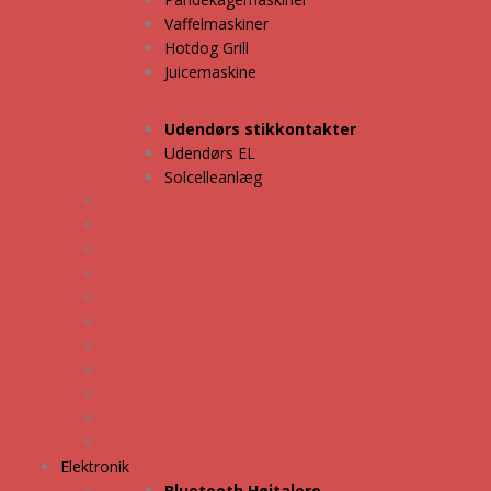
Vaffelmaskiner
Hotdog Grill
Juicemaskine
Udendørs stikkontakter
Udendørs EL
Solcelleanlæg
Elektronik
Bluetooth Højtalere