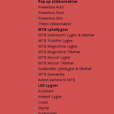
Pop up stikkontakter
Powerbox Auto
Powerbox Push
Powerbox Slim
Thebo stikkontakter
MTB cykellygter
MTB Solarstorm Lygter & tilbehør
MTB Trustfire Lygter
MTB Magicshine Lygter
MTB Magicshine Tilbehør
MTB Xeccon Lygter
MTB Xeccon Tilbehør
Godkendte cykellygter & tilbehør
MTB Gaveæske
Action kamera til MTB
LED Lygter
Acebeam
Imalent Lygter
Coast
Skyray
Solarstorm