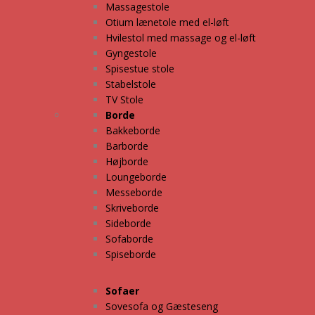
Massagestole
Otium lænetole med el-løft
Hvilestol med massage og el-løft
Gyngestole
Spisestue stole
Stabelstole
TV Stole
Borde
Bakkeborde
Barborde
Højborde
Loungeborde
Messeborde
Skriveborde
Sideborde
Sofaborde
Spiseborde
Sofaer
Sovesofa og Gæsteseng