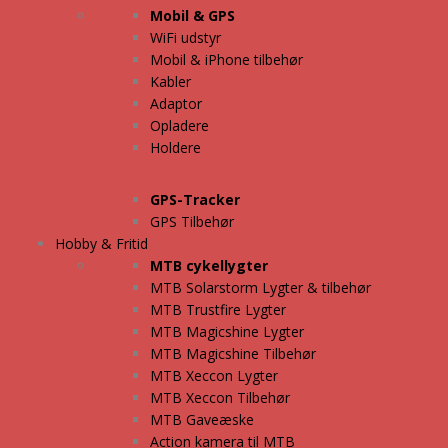
Mobil & GPS
WiFi udstyr
Mobil & iPhone tilbehør
Kabler
Adaptor
Opladere
Holdere
GPS-Tracker
GPS Tilbehør
Hobby & Fritid
MTB cykellygter
MTB Solarstorm Lygter & tilbehør
MTB Trustfire Lygter
MTB Magicshine Lygter
MTB Magicshine Tilbehør
MTB Xeccon Lygter
MTB Xeccon Tilbehør
MTB Gaveæske
Action kamera til MTB