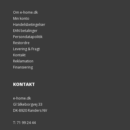
Om e-home.dk
Min konto
Handelsbetingelser
EAN betalinger
Persondatapolitik
Restordre
Levering & Fragt
Kontakt
Reklamation
Finansiering
KONTAKT
e-home.dk
Gl Silkeborgvej 33
DK-8920 Randers NV
T: 71 99 24 44