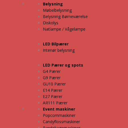
Belysning
Møbelbelysning
Belysning Børneværelse
Diskolys
Natlampe / Vågelampe
LED Bilpærer
Interiør belysning
LED Pærer og spots
G4 Pærer
G9 Pærer
GU10 Pærer
E14 Pærer
E27 Pærer
AR111 Pærer
Event maskiner
Popcornmaskiner
Candyflossmaskiner
Pandekagemaskiner