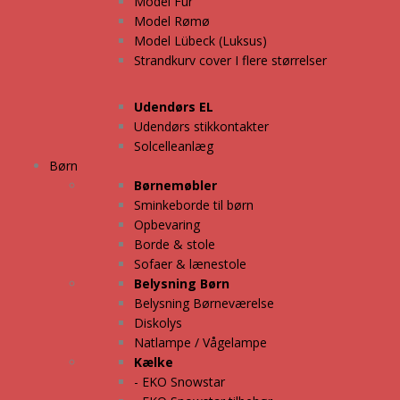
Model Fur
Model Rømø
Model Lübeck (Luksus)
Strandkurv cover I flere størrelser
Udendørs EL
Udendørs stikkontakter
Solcelleanlæg
Børn
Børnemøbler
Sminkeborde til børn
Opbevaring
Borde & stole
Sofaer & lænestole
Belysning Børn
Belysning Børneværelse
Diskolys
Natlampe / Vågelampe
Kælke
- EKO Snowstar