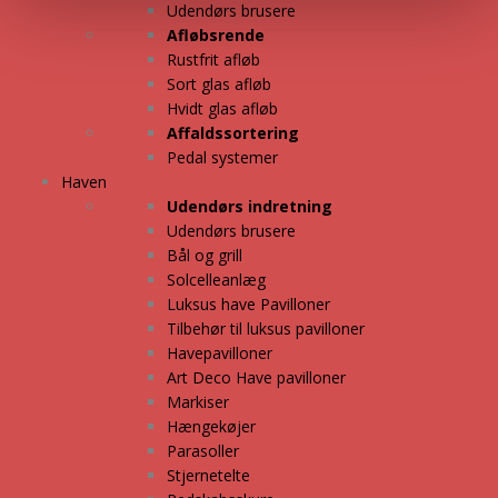
Udendørs brusere
Afløbsrende
Rustfrit afløb
Sort glas afløb
Hvidt glas afløb
Affaldssortering
Pedal systemer
Haven
Udendørs indretning
Udendørs brusere
Bål og grill
Solcelleanlæg
Luksus have Pavilloner
Tilbehør til luksus pavilloner
Havepavilloner
Art Deco Have pavilloner
Markiser
Hængekøjer
Parasoller
Stjernetelte