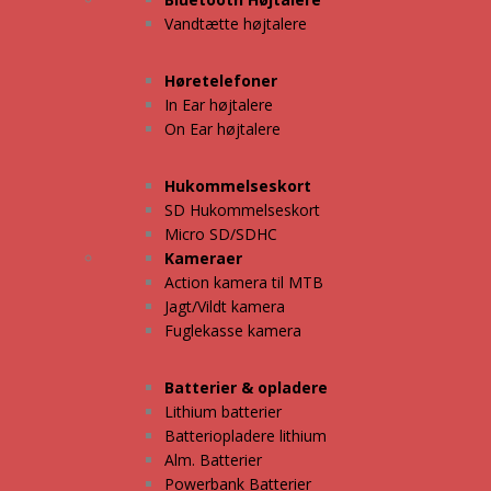
Vandtætte højtalere
Høretelefoner
In Ear højtalere
On Ear højtalere
Hukommelseskort
SD Hukommelseskort
Micro SD/SDHC
Kameraer
Action kamera til MTB
Jagt/Vildt kamera
Fuglekasse kamera
Batterier & opladere
Lithium batterier
Batteriopladere lithium
Alm. Batterier
Powerbank Batterier