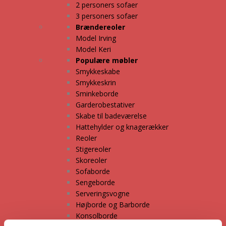
2 personers sofaer
3 personers sofaer
Brændereoler
Model Irving
Model Keri
Populære møbler
Smykkeskabe
Smykkeskrin
Sminkeborde
Garderobestativer
Skabe til badeværelse
Hattehylder og knagerækker
Reoler
Stigereoler
Skoreoler
Sofaborde
Sengeborde
Serveringsvogne
Højborde og Barborde
Konsolborde