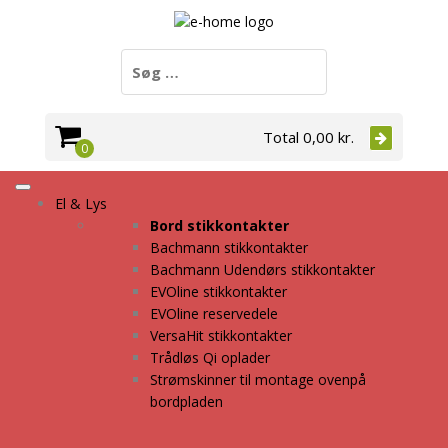
Søg
efter:
Total
0,00
kr.
0
El & Lys
Bord stikkontakter
Bachmann stikkontakter
Bachmann Udendørs stikkontakter
EVOline stikkontakter
EVOline reservedele
VersaHit stikkontakter
Trådløs Qi oplader
Strømskinner til montage ovenpå
bordpladen