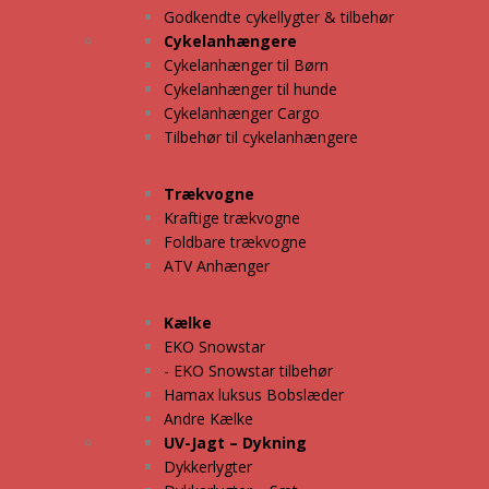
Godkendte cykellygter & tilbehør
Cykelanhængere
Cykelanhænger til Børn
Cykelanhænger til hunde
Cykelanhænger Cargo
Tilbehør til cykelanhængere
Trækvogne
Kraftige trækvogne
Foldbare trækvogne
ATV Anhænger
Kælke
EKO Snowstar
- EKO Snowstar tilbehør
Hamax luksus Bobslæder
Andre Kælke
UV-Jagt – Dykning
Dykkerlygter