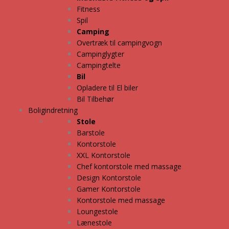
Fitness
Spil
Camping
Overtræk til campingvogn
Campinglygter
Campingtelte
Bil
Opladere til El biler
Bil Tilbehør
Boligindretning
Stole
Barstole
Kontorstole
XXL Kontorstole
Chef kontorstole med massage
Design Kontorstole
Gamer Kontorstole
Kontorstole med massage
Loungestole
Lænestole