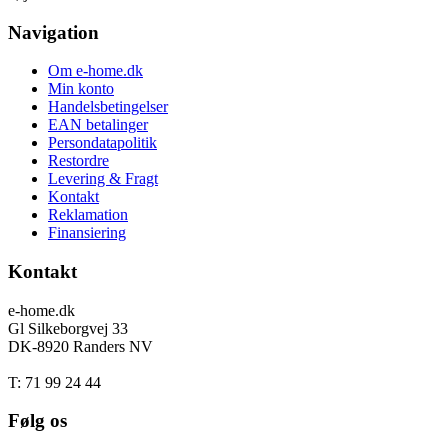
Navigation
Om e-home.dk
Min konto
Handelsbetingelser
EAN betalinger
Persondatapolitik
Restordre
Levering & Fragt
Kontakt
Reklamation
Finansiering
Kontakt
e-home.dk
Gl Silkeborgvej 33
DK-8920 Randers NV
T: 71 99 24 44
Følg os