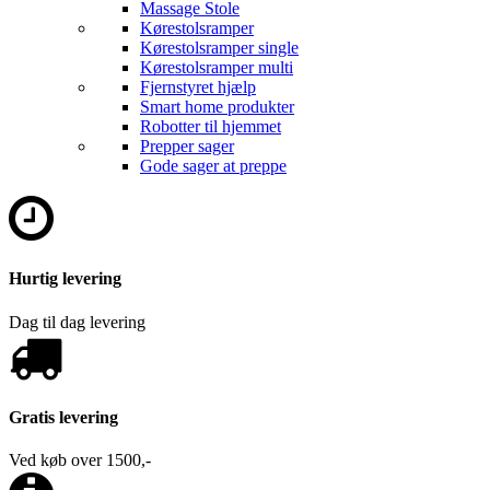
Massage Stole
Kørestolsramper
Kørestolsramper single
Kørestolsramper multi
Fjernstyret hjælp
Smart home produkter
Robotter til hjemmet
Prepper sager
Gode sager at preppe
Hurtig levering
Dag til dag levering
Gratis levering
Ved køb over 1500,-