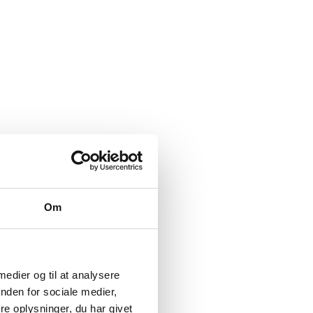
Om
 medier og til at analysere
nden for sociale medier,
e oplysninger, du har givet