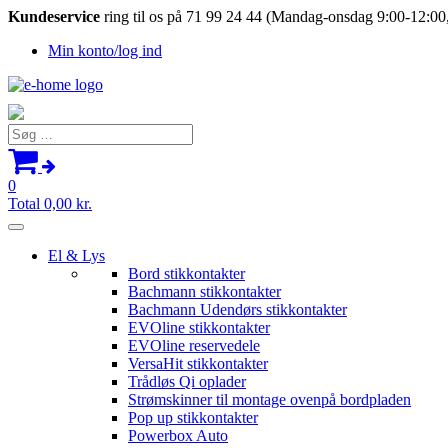
Kundeservice
ring til os på 71 99 24 44 (Mandag-onsdag 9:00-12:00,
Min konto/log ind
Søg
efter:
0
Total
0,00
kr.
El & Lys
Bord stikkontakter
Bachmann stikkontakter
Bachmann Udendørs stikkontakter
EVOline stikkontakter
EVOline reservedele
VersaHit stikkontakter
Trådløs Qi oplader
Strømskinner til montage ovenpå bordpladen
Pop up stikkontakter
Powerbox Auto