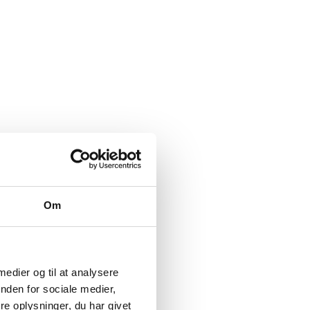
Om
 medier og til at analysere
nden for sociale medier,
e oplysninger, du har givet