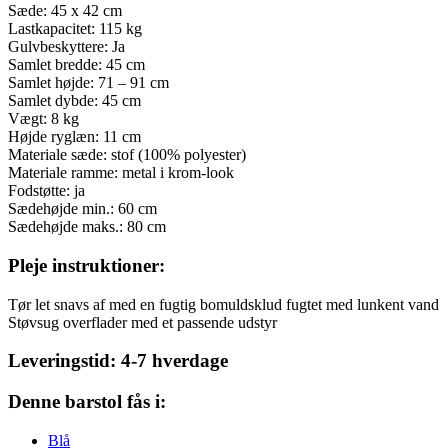
Sæde: 45 x 42 cm
Lastkapacitet: 115 kg
Gulvbeskyttere: Ja
Samlet bredde: 45 cm
Samlet højde: 71 – 91 cm
Samlet dybde: 45 cm
Vægt: 8 kg
Højde ryglæn: 11 cm
Materiale sæde: stof (100% polyester)
Materiale ramme: metal i krom-look
Fodstøtte: ja
Sædehøjde min.: 60 cm
Sædehøjde maks.: 80 cm
Pleje instruktioner:
Tør let snavs af med en fugtig bomuldsklud fugtet med lunkent vand
Støvsug overflader med et passende udstyr
Leveringstid: 4-7 hverdage
Denne barstol fås i:
Blå