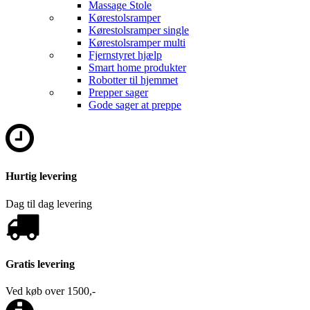
Massage Stole
Kørestolsramper
Kørestolsramper single
Kørestolsramper multi
Fjernstyret hjælp
Smart home produkter
Robotter til hjemmet
Prepper sager
Gode sager at preppe
Hurtig levering
Dag til dag levering
Gratis levering
Ved køb over 1500,-