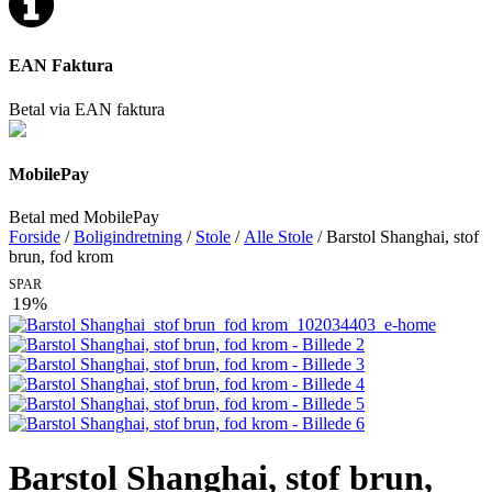
EAN Faktura
Betal via EAN faktura
MobilePay
Betal med MobilePay
Forside
/
Boligindretning
/
Stole
/
Alle Stole
/ Barstol Shanghai, stof
brun, fod krom
SPAR
19%
Barstol Shanghai, stof brun,