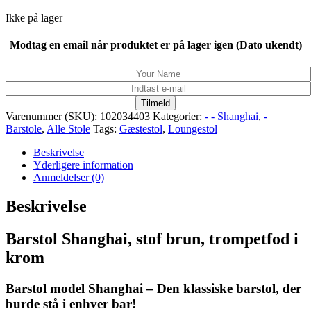
Ikke på lager
Modtag en email når produktet er på lager igen (Dato ukendt)
Tilmeld
Varenummer (SKU):
102034403
Kategorier:
- - Shanghai
,
-
Barstole
,
Alle Stole
Tags:
Gæstestol
,
Loungestol
Beskrivelse
Yderligere information
Anmeldelser (0)
Beskrivelse
Barstol Shanghai, stof brun, trompetfod i
krom
Barstol model Shanghai – Den klassiske barstol, der
burde stå i enhver bar!