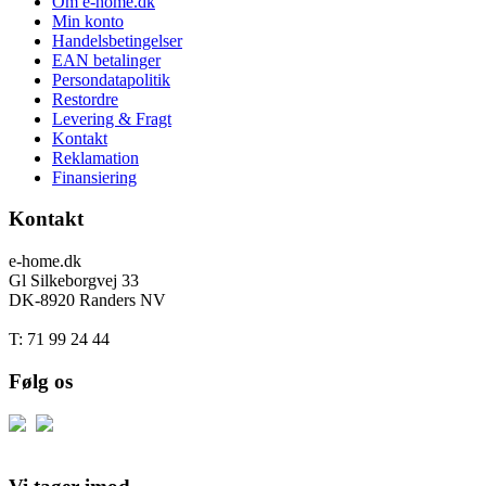
Om e-home.dk
Min konto
Handelsbetingelser
EAN betalinger
Persondatapolitik
Restordre
Levering & Fragt
Kontakt
Reklamation
Finansiering
Kontakt
e-home.dk
Gl Silkeborgvej 33
DK-8920 Randers NV
T: 71 99 24 44
Følg os