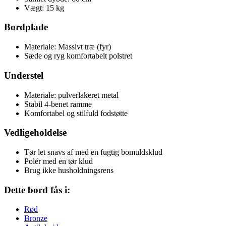
Vægt: 15 kg
Bordplade
Materiale: Massivt træ (fyr)
Sæde og ryg komfortabelt polstret
Understel
Materiale: pulverlakeret metal
Stabil 4-benet ramme
Komfortabel og stilfuld fodstøtte
Vedligeholdelse
Tør let snavs af med en fugtig bomuldsklud
Polér med en tør klud
Brug ikke husholdningsrens
Dette bord fås i:
Rød
Bronze