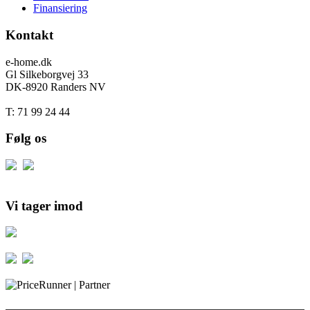
Finansiering
Kontakt
e-home.dk
Gl Silkeborgvej 33
DK-8920 Randers NV
T: 71 99 24 44
Følg os
Vi tager imod