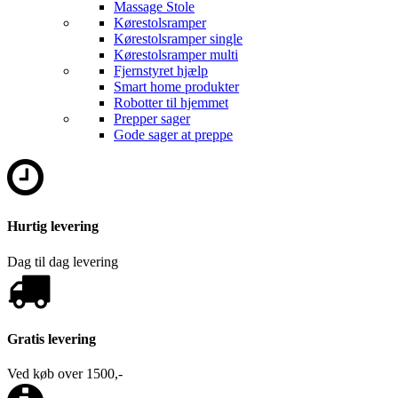
Massage Stole
Kørestolsramper
Kørestolsramper single
Kørestolsramper multi
Fjernstyret hjælp
Smart home produkter
Robotter til hjemmet
Prepper sager
Gode sager at preppe
Hurtig levering
Dag til dag levering
Gratis levering
Ved køb over 1500,-