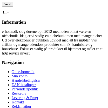
!-->
Information
e-home.dk slog dørene op i 2012 med idéen om at være en
nichebutik. Idag er vi stadig en nichebutik men med mange nicher.
Ud over elektronik er butikken udvidet med alt fra møbler, vvs
artikler og mange udendørs produkter som fx. kaninbure og
hønsehuse. Fokus er stadig på produkter til hjemmet og målet er et
højt service niveau.
Navigation
Om e-home.dk
Min konto
Handelsbetingelser
EAN betalinger
Persondatapolitik
Restordre
Levering & Fragt
Kontakt
Reklamation