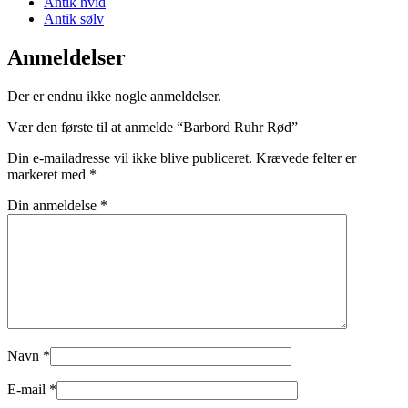
Antik hvid
Antik sølv
Anmeldelser
Der er endnu ikke nogle anmeldelser.
Vær den første til at anmelde “Barbord Ruhr Rød”
Din e-mailadresse vil ikke blive publiceret.
Krævede felter er
markeret med
*
Din anmeldelse
*
Navn
*
E-mail
*