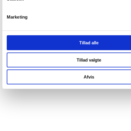
Marketing
Tillad alle
Tillad valgte
Afvis