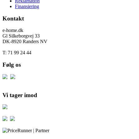
Reklamation
Finansiering
Kontakt
e-home.dk
Gl Silkeborgvej 33
DK-8920 Randers NV
T: 71 99 24 44
Følg os
Vi tager imod