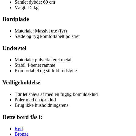
Samlet dybde: 60 cm
Vægt: 15 kg
Bordplade
Materiale: Massivt træ (fyr)
Sæde og ryg komfortabelt polstret
Understel
Materiale: pulverlakeret metal
Stabil 4-benet ramme
Komfortabel og stilfuld fodstøtte
Vedligeholdelse
Tør let snavs af med en fugtig bomuldsklud
Polér med en tør klud
Brug ikke husholdningsrens
Dette bord fås i:
Rød
Bronze