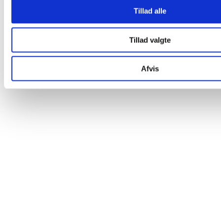
Tillad alle
Tillad valgte
Afvis