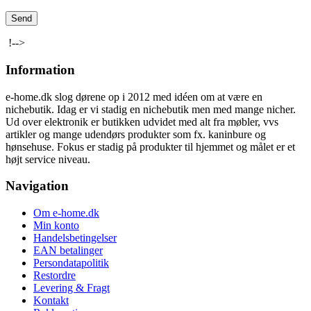
!-->
Information
e-home.dk slog dørene op i 2012 med idéen om at være en
nichebutik. Idag er vi stadig en nichebutik men med mange nicher.
Ud over elektronik er butikken udvidet med alt fra møbler, vvs
artikler og mange udendørs produkter som fx. kaninbure og
hønsehuse. Fokus er stadig på produkter til hjemmet og målet er et
højt service niveau.
Navigation
Om e-home.dk
Min konto
Handelsbetingelser
EAN betalinger
Persondatapolitik
Restordre
Levering & Fragt
Kontakt