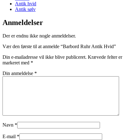
Antik hvid
Antik sølv
Anmeldelser
Der er endnu ikke nogle anmeldelser.
Vær den første til at anmelde “Barbord Ruhr Antik Hvid”
Din e-mailadresse vil ikke blive publiceret.
Krævede felter er
markeret med
*
Din anmeldelse
*
Navn
*
E-mail
*