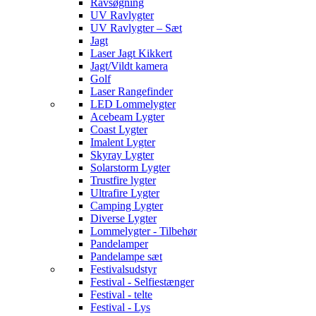
Ravsøgning
UV Ravlygter
UV Ravlygter – Sæt
Jagt
Laser Jagt Kikkert
Jagt/Vildt kamera
Golf
Laser Rangefinder
LED Lommelygter
Acebeam Lygter
Coast Lygter
Imalent Lygter
Skyray Lygter
Solarstorm Lygter
Trustfire lygter
Ultrafire Lygter
Camping Lygter
Diverse Lygter
Lommelygter - Tilbehør
Pandelamper
Pandelampe sæt
Festivalsudstyr
Festival - Selfiestænger
Festival - telte
Festival - Lys