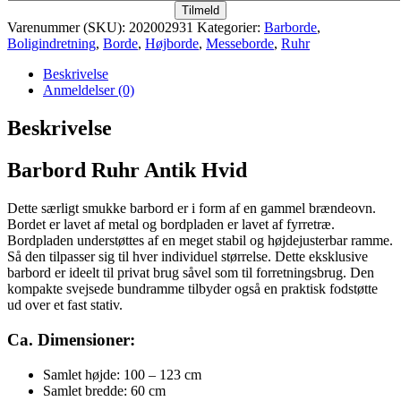
Tilmeld
Varenummer (SKU):
202002931
Kategorier:
Barborde
,
Boligindretning
,
Borde
,
Højborde
,
Messeborde
,
Ruhr
Beskrivelse
Anmeldelser (0)
Beskrivelse
Barbord Ruhr Antik Hvid
Dette særligt smukke barbord er i form af en gammel brændeovn.
Bordet er lavet af metal og bordpladen er lavet af fyrretræ.
Bordpladen understøttes af en meget stabil og højdejusterbar ramme.
Så den tilpasser sig til hver individuel størrelse. Dette eksklusive
barbord er ideelt til privat brug såvel som til forretningsbrug. Den
kompakte svejsede bundramme tilbyder også en praktisk fodstøtte
ud over et fast stativ.
Ca. Dimensioner:
Samlet højde: 100 – 123 cm
Samlet bredde: 60 cm