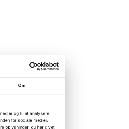
Om
 medier og til at analysere
nden for sociale medier,
e oplysninger, du har givet