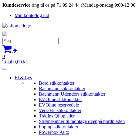
Kundeservice
ring til os på 71 99 24 44 (Mandag-onsdag 9:00-12:00,
Min konto/log ind
Søg
efter:
0
Total
0,00
kr.
El & Lys
Bord stikkontakter
Bachmann stikkontakter
Bachmann Udendørs stikkontakter
EVOline stikkontakter
EVOline reservedele
VersaHit stikkontakter
Trådløs Qi oplader
Strømskinner til montage ovenpå bordpladen
Pop up stikkontakter
Powerbox Auto