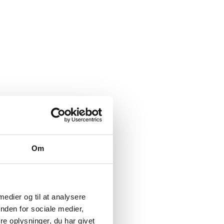
Om
 medier og til at analysere
nden for sociale medier,
e oplysninger, du har givet