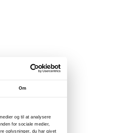
Om
 medier og til at analysere
nden for sociale medier,
e oplysninger, du har givet