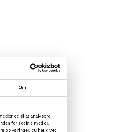
Om
 medier og til at analysere
nden for sociale medier,
e oplysninger, du har givet