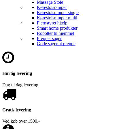
Massage Stole
Kørestolsramper
Kørestolsramper single
Kørestolsramper multi
Fjernstyret hjælp
Smart home produkter
Robotter til hjemmet
Prepper sager
Gode sager at preppe
Hurtig levering
Dag til dag levering
Gratis levering
Ved køb over 1500,-