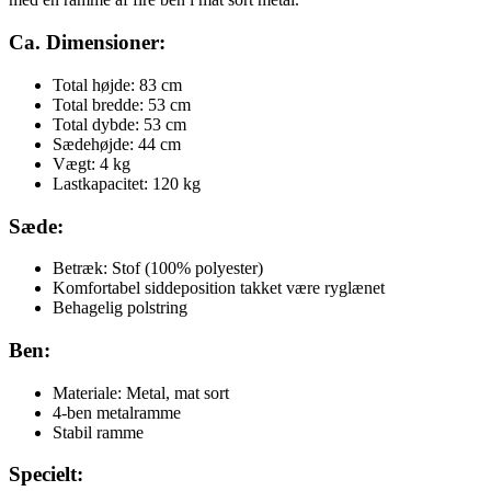
Ca. Dimensioner:
Total højde: 83 cm
Total bredde: 53 cm
Total dybde: 53 cm
Sædehøjde: 44 cm
Vægt: 4 kg
Lastkapacitet: 120 kg
Sæde:
Betræk: Stof (100% polyester)
Komfortabel siddeposition takket være ryglænet
Behagelig polstring
Ben:
Materiale: Metal, mat sort
4-ben metalramme
Stabil ramme
Specielt: