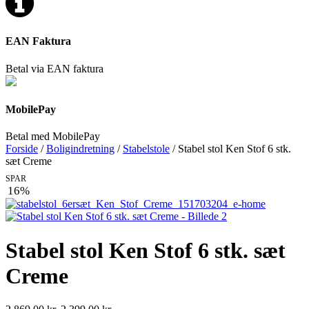
EAN Faktura
Betal via EAN faktura
MobilePay
Betal med MobilePay
Forside
/
Boligindretning
/
Stabelstole
/ Stabel stol Ken Stof 6 stk.
sæt Creme
SPAR
16%
Stabel stol Ken Stof 6 stk. sæt
Creme
Den
Den