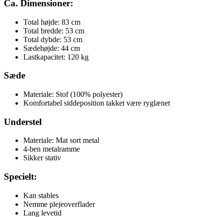
Ca. Dimensioner:
Total højde: 83 cm
Total bredde: 53 cm
Total dybde: 53 cm
Sædehøjde: 44 cm
Lastkapacitet: 120 kg
Sæde
Materiale: Stof (100% polyester)
Komfortabel siddeposition takket være ryglænet
Understel
Materiale: Mat sort metal
4-ben metalramme
Sikker stativ
Specielt:
Kan stables
Nemme plejeoverflader
Lang levetid