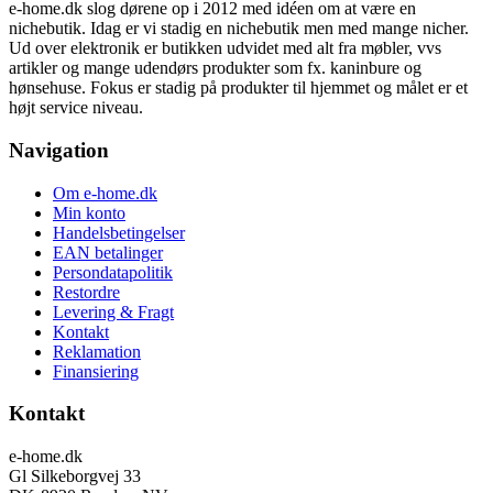
e-home.dk slog dørene op i 2012 med idéen om at være en
nichebutik. Idag er vi stadig en nichebutik men med mange nicher.
Ud over elektronik er butikken udvidet med alt fra møbler, vvs
artikler og mange udendørs produkter som fx. kaninbure og
hønsehuse. Fokus er stadig på produkter til hjemmet og målet er et
højt service niveau.
Navigation
Om e-home.dk
Min konto
Handelsbetingelser
EAN betalinger
Persondatapolitik
Restordre
Levering & Fragt
Kontakt
Reklamation
Finansiering
Kontakt
e-home.dk
Gl Silkeborgvej 33