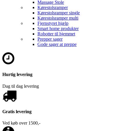
Massage Stole
Kørestolsramper
Kørestolsramper single
Kørestolsramper multi
Fjernstyret hjælp
Smart home produkter
Robotter til hjemmet
Prepper sager
Gode sager at preppe
Hurtig levering
Dag til dag levering
Gratis levering
Ved køb over 1500,-