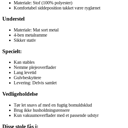
Materiale: Stof (100% polyester)
Komfortabel siddeposition takket være ryglænet
Understel
Materiale: Mat sort metal
4-ben metalramme
Sikker stativ
Specielt:
Kan stables
Nemme plejeoverflader
Lang levetid
Gulvbeskyttere
Levering: Delvis samlet
Vedligeholdelse
Tør let snavs af med en fugtig bomuldsklud
Brug ikke husholdningsrensere
Kun vakuumoverflader med et passende udstyr
Disse stole fås i: