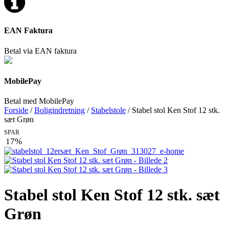
EAN Faktura
Betal via EAN faktura
MobilePay
Betal med MobilePay
Forside
/
Boligindretning
/
Stabelstole
/ Stabel stol Ken Stof 12 stk.
sæt Grøn
SPAR
17%
Stabel stol Ken Stof 12 stk. sæt
Grøn