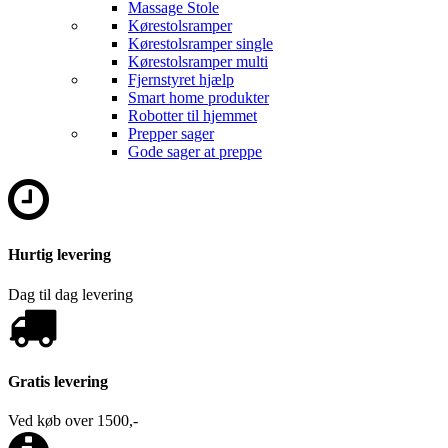
Massage Stole
Kørestolsramper
Kørestolsramper single
Kørestolsramper multi
Fjernstyret hjælp
Smart home produkter
Robotter til hjemmet
Prepper sager
Gode sager at preppe
Hurtig levering
Dag til dag levering
Gratis levering
Ved køb over 1500,-