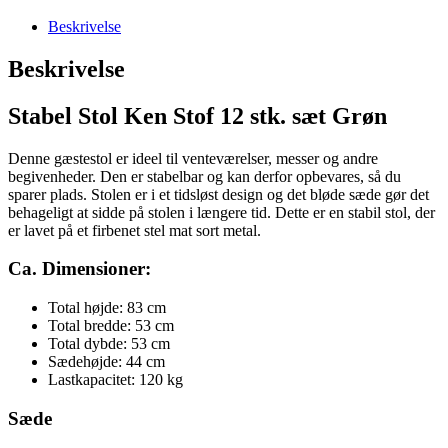
Beskrivelse
Beskrivelse
Stabel Stol Ken Stof 12 stk. sæt Grøn
Denne gæstestol er ideel til venteværelser, messer og andre
begivenheder. Den er stabelbar og kan derfor opbevares, så du
sparer plads. Stolen er i et tidsløst design og det bløde sæde gør det
behageligt at sidde på stolen i længere tid. Dette er en stabil stol, der
er lavet på et firbenet stel mat sort metal.
Ca. Dimensioner:
Total højde: 83 cm
Total bredde: 53 cm
Total dybde: 53 cm
Sædehøjde: 44 cm
Lastkapacitet: 120 kg
Sæde