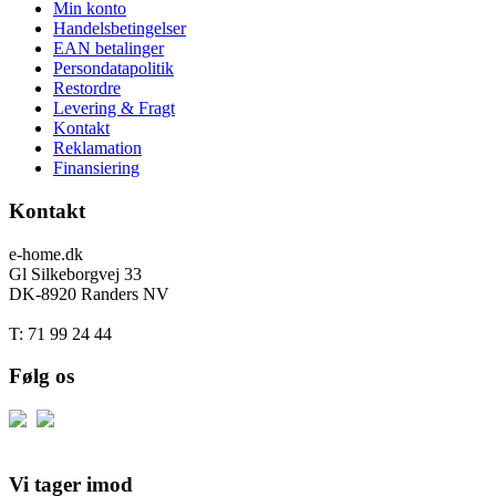
Min konto
Handelsbetingelser
EAN betalinger
Persondatapolitik
Restordre
Levering & Fragt
Kontakt
Reklamation
Finansiering
Kontakt
e-home.dk
Gl Silkeborgvej 33
DK-8920 Randers NV
T: 71 99 24 44
Følg os
Vi tager imod