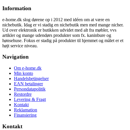
Information
e-home.dk slog dørene op i 2012 med idéen om at være en
nichebutik. Idag er vi stadig en nichebutik men med mange nicher.
Ud over elektronik er butikken udvidet med alt fra møbler, vvs
artikler og mange udendørs produkter som fx. kaninbure og
hønsehuse. Fokus er stadig på produkter til hjemmet og målet er et
højt service niveau.
Navigation
Om e-home.dk
Min konto
Handelsbetingelser
EAN betalinger
Persondatapolitik
Restordre
Levering & Fragt
Kontakt
Reklamation
Finansiering
Kontakt