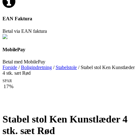
EAN Faktura
Betal via EAN faktura
MobilePay
Betal med MobilePay
Forside
/
Boligindretning
/
Stabelstole
/ Stabel stol Ken Kunstlæder
4 stk. sæt Rød
SPAR
17%
Stabel stol Ken Kunstlæder 4
stk. sæt Rød