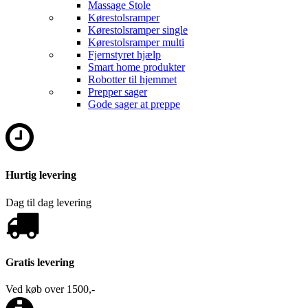
Massage Stole
Kørestolsramper
Kørestolsramper single
Kørestolsramper multi
Fjernstyret hjælp
Smart home produkter
Robotter til hjemmet
Prepper sager
Gode sager at preppe
Hurtig levering
Dag til dag levering
Gratis levering
Ved køb over 1500,-