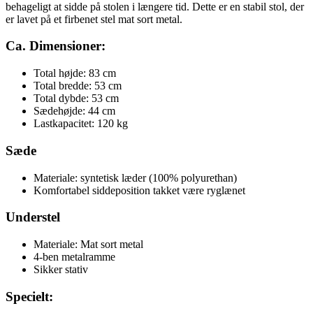
behageligt at sidde på stolen i længere tid. Dette er en stabil stol, der
er lavet på et firbenet stel mat sort metal.
Ca. Dimensioner:
Total højde: 83 cm
Total bredde: 53 cm
Total dybde: 53 cm
Sædehøjde: 44 cm
Lastkapacitet: 120 kg
Sæde
Materiale: syntetisk læder (100% polyurethan)
Komfortabel siddeposition takket være ryglænet
Understel
Materiale: Mat sort metal
4-ben metalramme
Sikker stativ
Specielt: