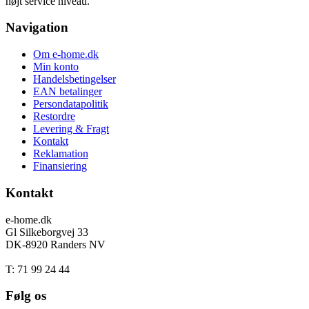
højt service niveau.
Navigation
Om e-home.dk
Min konto
Handelsbetingelser
EAN betalinger
Persondatapolitik
Restordre
Levering & Fragt
Kontakt
Reklamation
Finansiering
Kontakt
e-home.dk
Gl Silkeborgvej 33
DK-8920 Randers NV
T: 71 99 24 44
Følg os