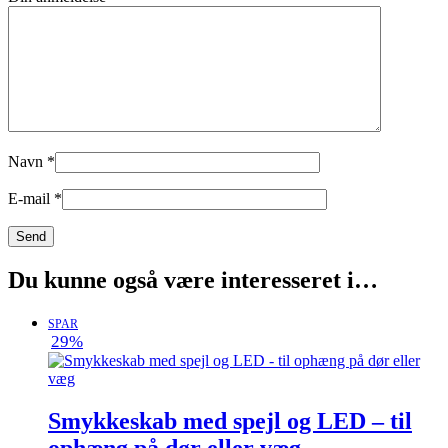
Navn
*
E-mail
*
Du kunne også være interesseret i…
SPAR
29%
Smykkeskab med spejl og LED – til