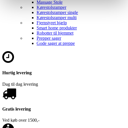
Massage Stole
Kørestolsramper
Kørestolsramper single
Kørestolsramper multi
Fjernstyret hjælp
Smart home produkter
Robotter til hjemmet
Prepper sager
Gode sager at preppe
Hurtig levering
Dag til dag levering
Gratis levering
Ved køb over 1500,-