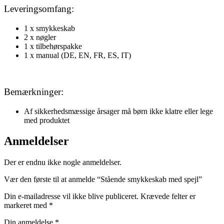
Leveringsomfang:
1 x smykkeskab
2 x nøgler
1 x tilbehørspakke
1 x manual (DE, EN, FR, ES, IT)
Bemærkninger:
Af sikkerhedsmæssige årsager må børn ikke klatre eller lege
med produktet
Anmeldelser
Der er endnu ikke nogle anmeldelser.
Vær den første til at anmelde “Stående smykkeskab med spejl”
Din e-mailadresse vil ikke blive publiceret.
Krævede felter er
markeret med
*
Din anmeldelse
*