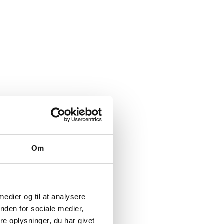
Om
 medier og til at analysere
nden for sociale medier,
e oplysninger, du har givet