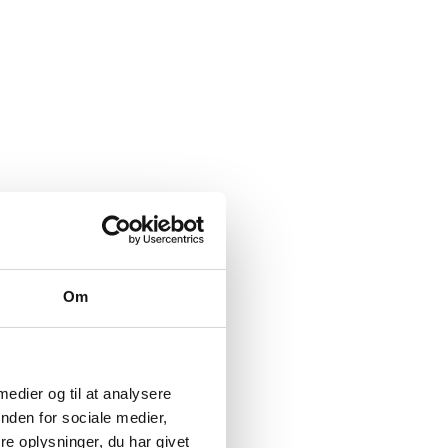
Om
 medier og til at analysere
nden for sociale medier,
e oplysninger, du har givet