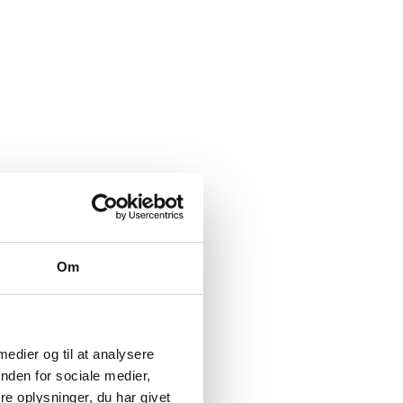
Om
 medier og til at analysere
nden for sociale medier,
e oplysninger, du har givet