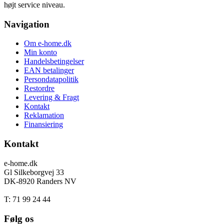
højt service niveau.
Navigation
Om e-home.dk
Min konto
Handelsbetingelser
EAN betalinger
Persondatapolitik
Restordre
Levering & Fragt
Kontakt
Reklamation
Finansiering
Kontakt
e-home.dk
Gl Silkeborgvej 33
DK-8920 Randers NV
T: 71 99 24 44
Følg os