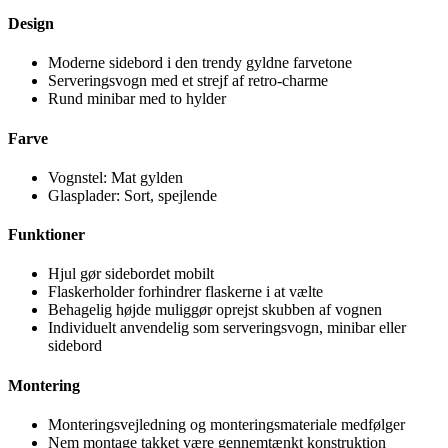
Design
Moderne sidebord i den trendy gyldne farvetone
Serveringsvogn med et strejf af retro-charme
Rund minibar med to hylder
Farve
Vognstel: Mat gylden
Glasplader: Sort, spejlende
Funktioner
Hjul gør sidebordet mobilt
Flaskerholder forhindrer flaskerne i at vælte
Behagelig højde muliggør oprejst skubben af vognen
Individuelt anvendelig som serveringsvogn, minibar eller
sidebord
Montering
Monteringsvejledning og monteringsmateriale medfølger
Nem montage takket være gennemtænkt konstruktion