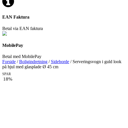
EAN Faktura
Betal via EAN faktura
MobilePay
Betal med MobilePay
Forside
/
Boligindretning
/
Sideborde
/ Serveringsvogn i guld look
på hjul med glasplade Ø 45 cm
SPAR
18%