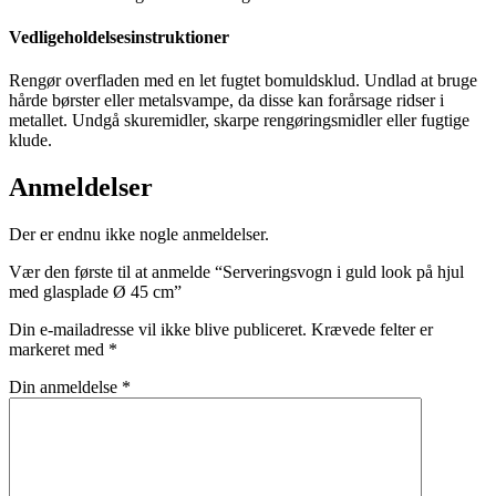
Vedligeholdelsesinstruktioner
Rengør overfladen med en let fugtet bomuldsklud. Undlad at bruge
hårde børster eller metalsvampe, da disse kan forårsage ridser i
metallet. Undgå skuremidler, skarpe rengøringsmidler eller fugtige
klude.
Anmeldelser
Der er endnu ikke nogle anmeldelser.
Vær den første til at anmelde “Serveringsvogn i guld look på hjul
med glasplade Ø 45 cm”
Din e-mailadresse vil ikke blive publiceret.
Krævede felter er
markeret med
*
Din anmeldelse
*