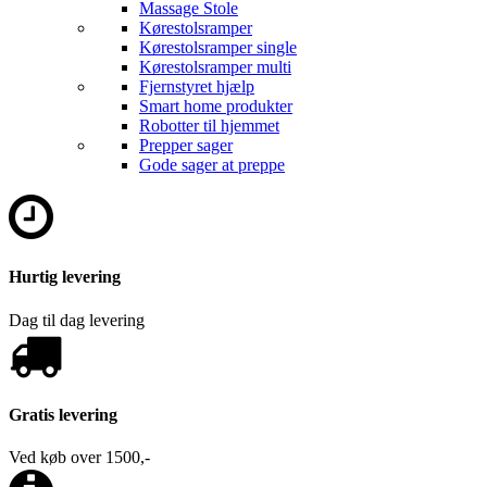
Massage Stole
Kørestolsramper
Kørestolsramper single
Kørestolsramper multi
Fjernstyret hjælp
Smart home produkter
Robotter til hjemmet
Prepper sager
Gode sager at preppe
Hurtig levering
Dag til dag levering
Gratis levering
Ved køb over 1500,-