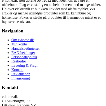
e-home.dk slog dørene op i 2012 med idéen om at være en
nichebutik. Idag er vi stadig en nichebutik men med mange nicher.
Ud over elektronik er butikken udvidet med alt fra møbler, vvs
artikler og mange udendørs produkter som fx. kaninbure og
hønsehuse. Fokus er stadig på produkter til hjemmet og målet er et
højt service niveau.
Navigation
Om e-home.dk
Min konto
Handelsbetingelser
EAN betalinger
Persondatapolitik
Restordre
Levering & Fragt
Kontakt
Reklamation
Finansiering
Kontakt
e-home.dk
Gl Silkeborgvej 33
DK-8920 Randers NV