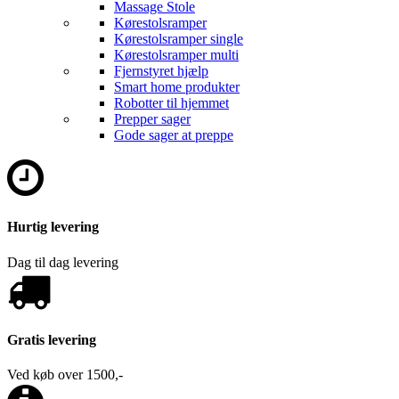
Massage Stole
Kørestolsramper
Kørestolsramper single
Kørestolsramper multi
Fjernstyret hjælp
Smart home produkter
Robotter til hjemmet
Prepper sager
Gode sager at preppe
Hurtig levering
Dag til dag levering
Gratis levering
Ved køb over 1500,-