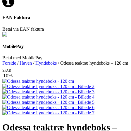
EAN Faktura
Betal via EAN faktura
MobilePay
Betal med MobilePay
Forside
/
Haven
/
Hyndeboks
/ Odessa teaktræ hyndeboks – 120 cm
SPAR
10%
Odessa teaktræ hyndeboks –