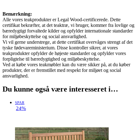
Bemærkning:
Alle vores teakprodukter er Legal Wood-certificerede. Dette
certifikat bekræfter, at det teaktræ, vi bruger, kommer fra lovlige og
bæredygtigt forvaltede kilder og opfylder internationale standarder
for miljøbeskyttelse og social ansvarlighed.
Vi vil gerne understrege, at dette certifikat overvåges strengt af det
tyske fødevareministerium. Disse kontroller sikrer, at vores
teakprodukter opfylder de højeste standarder og opfylder vores
forpligtelse til bæredygtighed og miljøbeskyttelse.
Ved at købe vores teakmøbler kan du være sikker på, at du køber
produkter, der er fremstillet med respekt for miljøet og social
ansvarlighed.
Du kunne også være interesseret i…
SPAR
24%