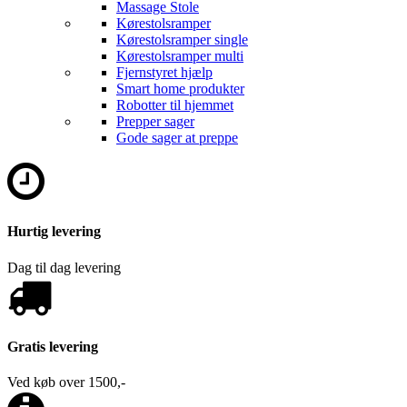
Massage Stole
Kørestolsramper
Kørestolsramper single
Kørestolsramper multi
Fjernstyret hjælp
Smart home produkter
Robotter til hjemmet
Prepper sager
Gode sager at preppe
Hurtig levering
Dag til dag levering
Gratis levering
Ved køb over 1500,-