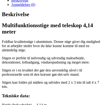
Beskrivelse
Anmeldelser (0)
Beskrivelse
Multifunktionsstige med teleskop 4,14
meter
Foldbar kvalitetsstige i aluminium. Denne stige giver dig mulighed
for at arbejder steder hvor du ikke kunne komme til med en
almindelig stige.
Stigen er perfekt til indvendig og udvendig malearbejde,
dekorationer, loftsadgang, vinduespudsning og meget mere.
Stigen er i en kvalitet der gør den anvendelig såvel i til
professionelle som til den kræsne gør-det-selv mand.
Stigen kan foldes på midten og udvides med 2 x 3 trin til ialt 4 x 7
trin.
Tekniske data:
Højde (helt udvidet) – 4,14 m