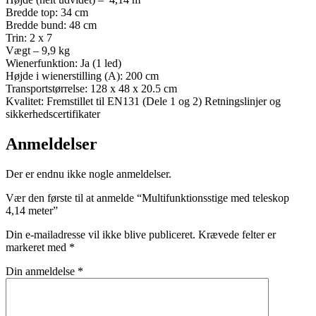
Bredde top: 34 cm
Bredde bund: 48 cm
Trin: 2 x 7
Vægt – 9,9 kg
Wienerfunktion: Ja (1 led)
Højde i wienerstilling (A): 200 cm
Transportstørrelse: 128 x 48 x 20.5 cm
Kvalitet: Fremstillet til EN131 (Dele 1 og 2) Retningslinjer og
sikkerhedscertifikater
Anmeldelser
Der er endnu ikke nogle anmeldelser.
Vær den første til at anmelde “Multifunktionsstige med teleskop
4,14 meter”
Din e-mailadresse vil ikke blive publiceret.
Krævede felter er
markeret med
*
Din anmeldelse
*