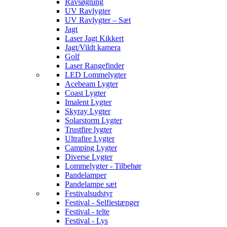
Ravsøgning
UV Ravlygter
UV Ravlygter – Sæt
Jagt
Laser Jagt Kikkert
Jagt/Vildt kamera
Golf
Laser Rangefinder
LED Lommelygter
Acebeam Lygter
Coast Lygter
Imalent Lygter
Skyray Lygter
Solarstorm Lygter
Trustfire lygter
Ultrafire Lygter
Camping Lygter
Diverse Lygter
Lommelygter - Tilbehør
Pandelamper
Pandelampe sæt
Festivalsudstyr
Festival - Selfiestænger
Festival - telte
Festival - Lys