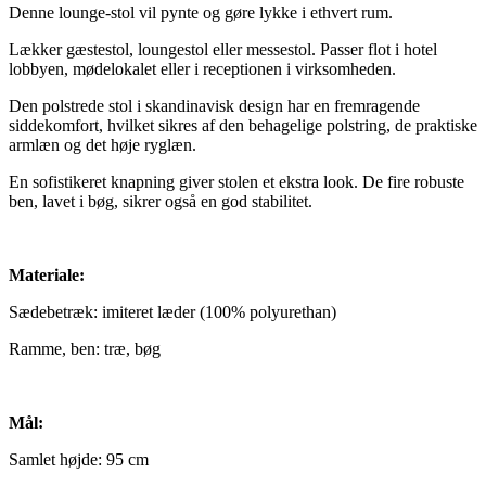
Denne lounge-stol vil pynte og gøre lykke i ethvert rum.
Lækker gæstestol, loungestol eller messestol. Passer flot i hotel
lobbyen, mødelokalet eller i receptionen i virksomheden.
Den polstrede stol i skandinavisk design har en fremragende
siddekomfort, hvilket sikres af den behagelige polstring, de praktiske
armlæn og det høje ryglæn.
En sofistikeret knapning giver stolen et ekstra look. De fire robuste
ben, lavet i bøg, sikrer også en god stabilitet.
Materiale:
Sædebetræk: imiteret læder (100% polyurethan)
Ramme, ben: træ, bøg
Mål:
Samlet højde: 95 cm