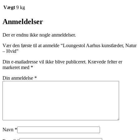
Vægt
9 kg
Anmeldelser
Der er endnu ikke nogle anmeldelser.
Vær den første til at anmelde “Loungestol Aarhus kunstlæder, Natur
– Hvid”
Din e-mailadresse vil ikke blive publiceret.
Krævede felter er
markeret med
*
Din anmeldelse
*
Navn
*