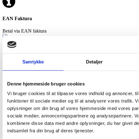
EAN Faktura
Betal via EAN faktura
MobilePay
Betal med MobilePay
Samtykke
Detaljer
Forside
/
Boligindretning
/
Stole
/
Alle Stole
/ Loungestol Aarhus
kunstlæder, Natur – Hvid
SPAR
Denne hjemmeside bruger cookies
16%
Vi bruger cookies til at tilpasse vores indhold og annoncer, til
funktioner til sociale medier og til at analysere vores trafik. 
oplysninger om din brug af vores hjemmeside med vores part
sociale medier, annonceringspartnere og analysepartnere. V
kombinere disse data med andre oplysninger, du har givet de
indsamlet fra din brug af deres tjenester.