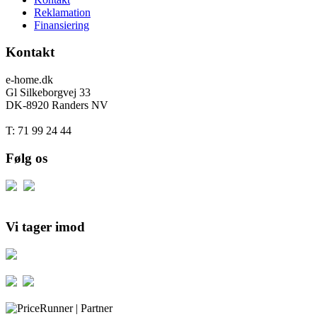
Reklamation
Finansiering
Kontakt
e-home.dk
Gl Silkeborgvej 33
DK-8920 Randers NV
T: 71 99 24 44
Følg os
Vi tager imod