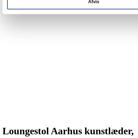
Afvis
Loungestol Aarhus kunstlæder,