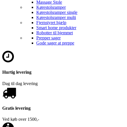
Massage Stole
Kørestolsramper
Kørestolsramper single
Kørestolsramper multi
Fjernstyret hjælp
Smart home produkter
Robotter til hjemmet
Prepper sager
Gode sager at preppe
Hurtig levering
Dag til dag levering
Gratis levering
Ved køb over 1500,-