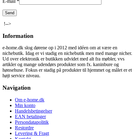
E-mail
*
!-->
Information
e-home.dk slog dørene op i 2012 med idéen om at være en
nichebutik. Idag er vi stadig en nichebutik men med mange nicher.
Ud over elektronik er butikken udvidet med alt fra møbler, vvs
artikler og mange udendørs produkter som fx. kaninbure og
hønsehuse. Fokus er stadig på produkter til hjemmet og målet er et
højt service niveau.
Navigation
Om e-home.dk
Min konto
Handelsbetingelser
EAN betalinger
Persondatapolitik
Restordre
Levering & Fragt
Kontakt