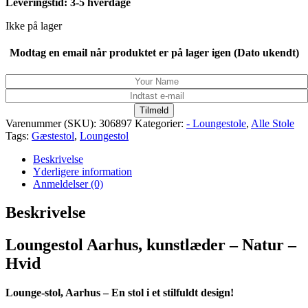
Leveringstid: 3-5 hverdage
Ikke på lager
Modtag en email når produktet er på lager igen (Dato ukendt)
Tilmeld
Varenummer (SKU):
306897
Kategorier:
- Loungestole
,
Alle Stole
Tags:
Gæstestol
,
Loungestol
Beskrivelse
Yderligere information
Anmeldelser (0)
Beskrivelse
Loungestol Aarhus, kunstlæder – Natur –
Hvid
Lounge-stol, Aarhus – En stol i et stilfuldt design!