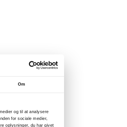
Om
 medier og til at analysere
nden for sociale medier,
e oplysninger, du har givet