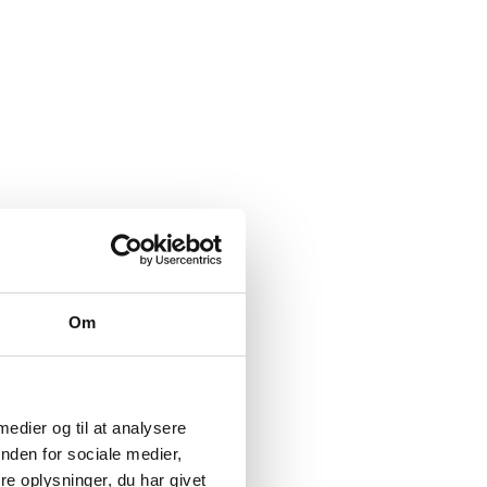
Om
 medier og til at analysere
nden for sociale medier,
e oplysninger, du har givet