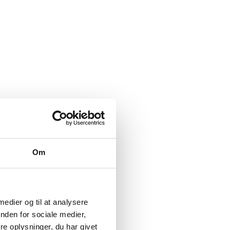
Om
 medier og til at analysere
nden for sociale medier,
e oplysninger, du har givet