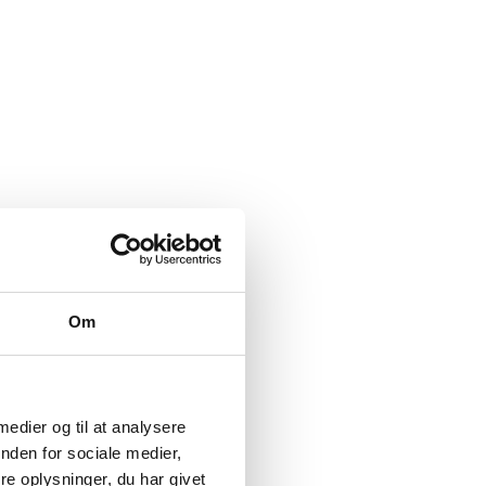
Om
 medier og til at analysere
nden for sociale medier,
e oplysninger, du har givet