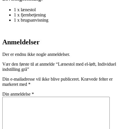
1 x lænestol
1 x fjernbetjening
1 x brugsanvisning
Anmeldelser
Der er endnu ikke nogle anmeldelser.
Vær den første til at anmelde “Lænestol med el-løft, Individuel
indstilling grå”
Din e-mailadresse vil ikke blive publiceret.
Krævede felter er
markeret med
*
Din anmeldelse
*