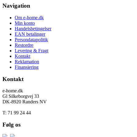
Navigation
Om e-home.dk
Min konto
Handelsbetingelser
EAN betalinger
Persondatapolitik
Restordre
Levering & Fragt
Kontakt
Reklamation
Finansiering
Kontakt
e-home.dk
Gl Silkeborgvej 33
DK-8920 Randers NV
T: 71 99 24 44
Følg os