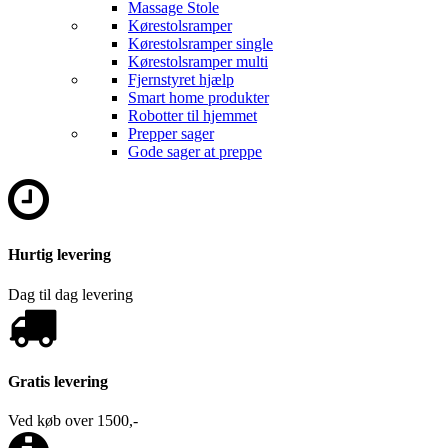
Massage Stole
Kørestolsramper
Kørestolsramper single
Kørestolsramper multi
Fjernstyret hjælp
Smart home produkter
Robotter til hjemmet
Prepper sager
Gode sager at preppe
Hurtig levering
Dag til dag levering
Gratis levering
Ved køb over 1500,-