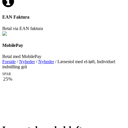
EAN Faktura
Betal via EAN faktura
MobilePay
Betal med MobilePay
Forside
/
Nyheder
/
Nyheder
/ Lænestol med el-løft, Individuel
indstilling grå
SPAR
25%