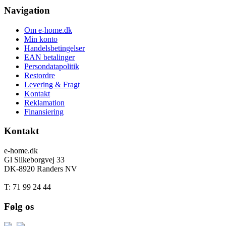
Navigation
Om e-home.dk
Min konto
Handelsbetingelser
EAN betalinger
Persondatapolitik
Restordre
Levering & Fragt
Kontakt
Reklamation
Finansiering
Kontakt
e-home.dk
Gl Silkeborgvej 33
DK-8920 Randers NV
T: 71 99 24 44
Følg os