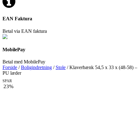
EAN Faktura
Betal via EAN faktura
MobilePay
Betal med MobilePay
Forside
/
Boligindretning
/
Stole
/ Klaverbænk 54,5 x 33 x (48-58) –
PU læder
SPAR
23%