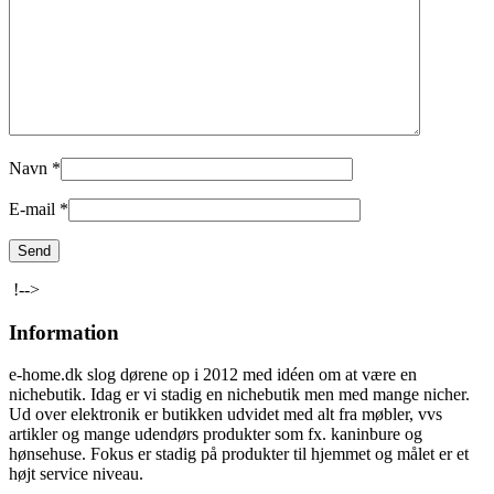
Navn
*
E-mail
*
!-->
Information
e-home.dk slog dørene op i 2012 med idéen om at være en
nichebutik. Idag er vi stadig en nichebutik men med mange nicher.
Ud over elektronik er butikken udvidet med alt fra møbler, vvs
artikler og mange udendørs produkter som fx. kaninbure og
hønsehuse. Fokus er stadig på produkter til hjemmet og målet er et
højt service niveau.