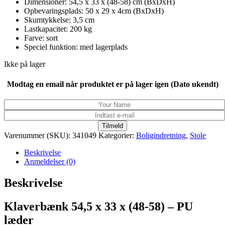
Dimensioner: 54,5 x 33 x (48-58) cm (BxDxH)
Opbevaringsplads: 50 x 29 x 4cm (BxDxH)
Skumtykkelse: 3,5 cm
Lastkapacitet: 200 kg
Farve: sort
Speciel funktion: med lagerplads
Ikke på lager
Modtag en email når produktet er på lager igen (Dato ukendt)
Tilmeld
Varenummer (SKU):
341049
Kategorier:
Boligindretning
,
Stole
Beskrivelse
Anmeldelser (0)
Beskrivelse
Klaverbænk 54,5 x 33 x (48-58) – PU
læder