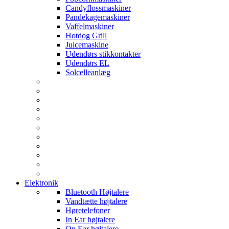
Candyflossmaskiner
Pandekagemaskiner
Vaffelmaskiner
Hotdog Grill
Juicemaskine
Udendørs stikkontakter
Udendørs EL
Solcelleanlæg
Elektronik
Bluetooth Højtalere
Vandtætte højtalere
Høretelefoner
In Ear højtalere
On Ear højtalere