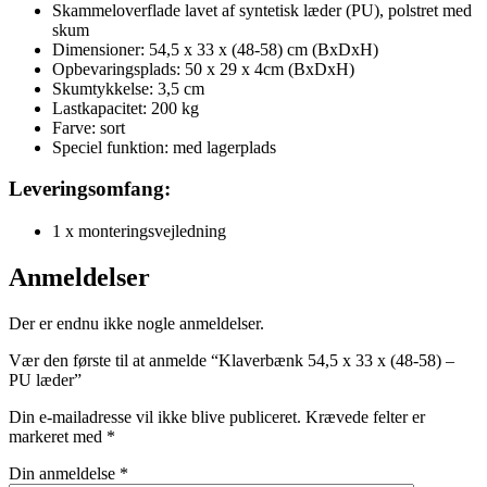
Skammeloverflade lavet af syntetisk læder (PU), polstret med
skum
Dimensioner: 54,5 x 33 x (48-58) cm (BxDxH)
Opbevaringsplads: 50 x 29 x 4cm (BxDxH)
Skumtykkelse: 3,5 cm
Lastkapacitet: 200 kg
Farve: sort
Speciel funktion: med lagerplads
Leveringsomfang:
1 x monteringsvejledning
Anmeldelser
Der er endnu ikke nogle anmeldelser.
Vær den første til at anmelde “Klaverbænk 54,5 x 33 x (48-58) –
PU læder”
Din e-mailadresse vil ikke blive publiceret.
Krævede felter er
markeret med
*
Din anmeldelse
*