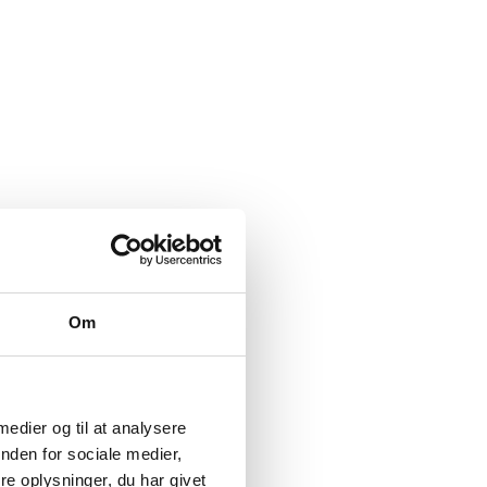
Om
 medier og til at analysere
nden for sociale medier,
e oplysninger, du har givet