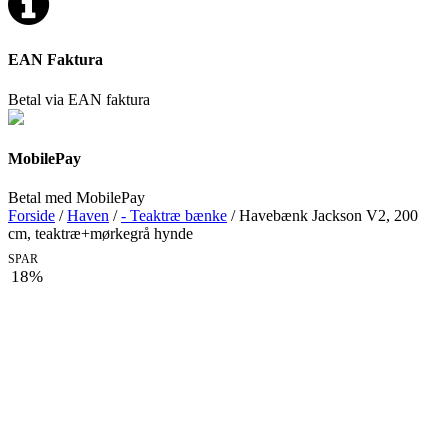
EAN Faktura
Betal via EAN faktura
MobilePay
Betal med MobilePay
Forside
/
Haven
/
- Teaktræ bænke
/ Havebænk Jackson V2, 200
cm, teaktræ+mørkegrå hynde
SPAR
18%