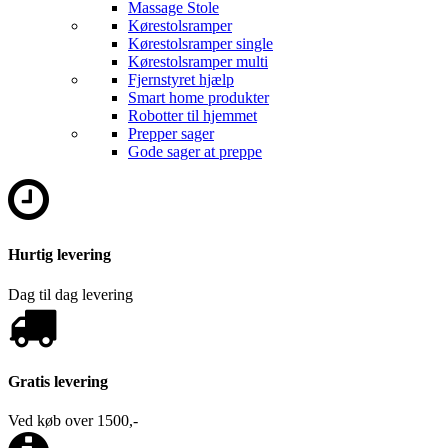
Massage Stole
Kørestolsramper
Kørestolsramper single
Kørestolsramper multi
Fjernstyret hjælp
Smart home produkter
Robotter til hjemmet
Prepper sager
Gode sager at preppe
Hurtig levering
Dag til dag levering
Gratis levering
Ved køb over 1500,-