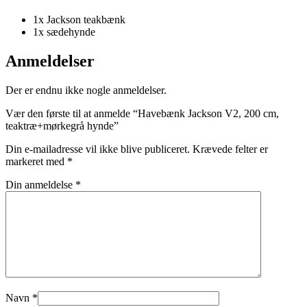
1x Jackson teakbænk
1x sædehynde
Anmeldelser
Der er endnu ikke nogle anmeldelser.
Vær den første til at anmelde “Havebænk Jackson V2, 200 cm,
teaktræ+mørkegrå hynde”
Din e-mailadresse vil ikke blive publiceret.
Krævede felter er
markeret med
*
Din anmeldelse
*
Navn
*