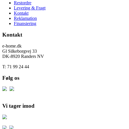
Restordre
Levering & Fragt
Kontakt
Reklamation
Finansiering
Kontakt
e-home.dk
Gl Silkeborgvej 33
DK-8920 Randers NV
T: 71 99 24 44
Følg os
Vi tager imod