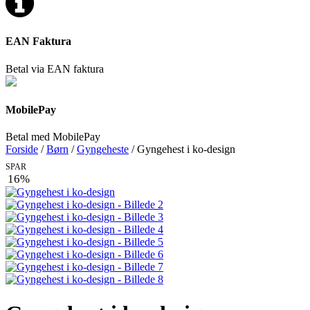
EAN Faktura
Betal via EAN faktura
MobilePay
Betal med MobilePay
Forside
/
Børn
/
Gyngeheste
/ Gyngehest i ko-design
SPAR
16%