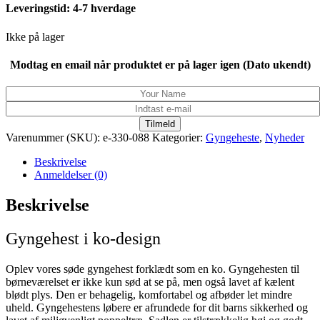
Leveringstid: 4-7 hverdage
Ikke på lager
Modtag en email når produktet er på lager igen (Dato ukendt)
Tilmeld
Varenummer (SKU):
e-330-088
Kategorier:
Gyngeheste
,
Nyheder
Beskrivelse
Anmeldelser (0)
Beskrivelse
Gyngehest i ko-design
Oplev vores søde gyngehest forklædt som en ko. Gyngehesten til
børneværelset er ikke kun sød at se på, men også lavet af kælent
blødt plys. Den er behagelig, komfortabel og afbøder let mindre
uheld. Gyngehestens løbere er afrundede for dit barns sikkerhed og