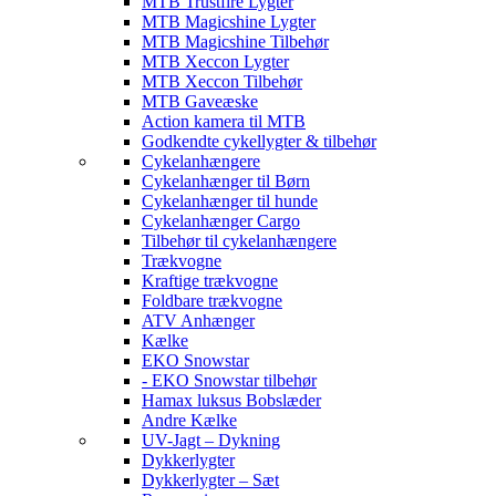
MTB Trustfire Lygter
MTB Magicshine Lygter
MTB Magicshine Tilbehør
MTB Xeccon Lygter
MTB Xeccon Tilbehør
MTB Gaveæske
Action kamera til MTB
Godkendte cykellygter & tilbehør
Cykelanhængere
Cykelanhænger til Børn
Cykelanhænger til hunde
Cykelanhænger Cargo
Tilbehør til cykelanhængere
Trækvogne
Kraftige trækvogne
Foldbare trækvogne
ATV Anhænger
Kælke
EKO Snowstar
- EKO Snowstar tilbehør
Hamax luksus Bobslæder
Andre Kælke
UV-Jagt – Dykning
Dykkerlygter
Dykkerlygter – Sæt