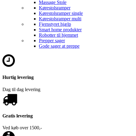
Massage Stole
Kørestolsramper
Kørestolsramper single
Kørestolsramper multi
Fjernstyret hjælp
Smart home produkter
Robotter til hjemmet
Prepper sager
Gode sager at preppe
Hurtig levering
Dag til dag levering
Gratis levering
Ved køb over 1500,-