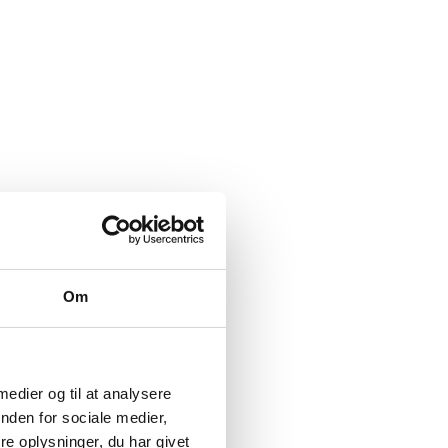
Om
 medier og til at analysere
nden for sociale medier,
e oplysninger, du har givet