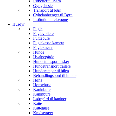
Robotter til Børn
Gyngeheste
Transport til børn
Cykelanhænger til Børn
Institution trækvogne
Husdyr
Fugle
Fuglevoliere
Fuglebure
Fuglekasse kamera
Fuglekasser
Hunde
Hvalpegårde
Hundetransport tasker
Hundetransport trailere
Hunderamper til bilen
Behandlingsbord til hunde
Høns
Hønsehuse
Kaninbure
Kaninbure
Løbegård til kaniner
Katte
Kattehuse
Kradsetræer