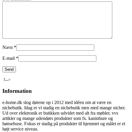
Navn
*
E-mail
*
!-->
Information
e-home.dk slog dørene op i 2012 med idéen om at være en
nichebutik. Idag er vi stadig en nichebutik men med mange nicher.
Ud over elektronik er butikken udvidet med alt fra møbler, vvs
artikler og mange udendørs produkter som fx. kaninbure og
hønsehuse. Fokus er stadig på produkter til hjemmet og målet er et
højt service niveau.