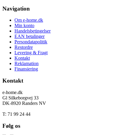
Navigation
Om e-home.dk
Min konto
Handelsbetingelser
EAN betalinger
Persondatapolitik
Restordre
Levering & Fragt
Kontakt
Reklamation
Finansiering
Kontakt
e-home.dk
Gl Silkeborgvej 33
DK-8920 Randers NV
T: 71 99 24 44
Følg os