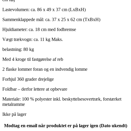
Lastevolumen: ca. 86 x 49 x 37 cm (LxBxH)
Sammenklappede mål: ca. 37 x 25 x 62 cm (TxBxH)
Hjuldiameter: ca. 18 cm med fodbremse
Vægt trækvogn: ca. 11 kg Maks.
belastning: 80 kg
Med 4 kroge til fastgørelse af reb
2 flaske lommer foran og en indvendig lomme
Forhjul 360 grader drejelige
Foldbar – derfor lettere at opbevare
Materiale: 100 % polyester inkl. beskyttelsesovertræk, forstærket
metalramme
Ikke på lager
Modtag en email når produktet er på lager igen (Dato ukendt)