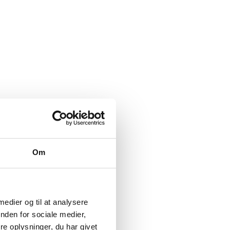
Om
 medier og til at analysere
nden for sociale medier,
e oplysninger, du har givet