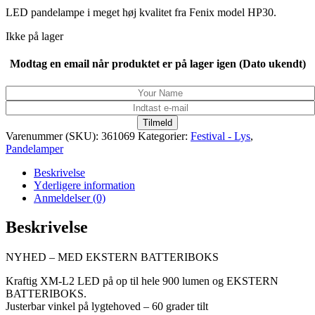
995,00 kr..
699,00 kr..
LED pandelampe i meget høj kvalitet fra Fenix model HP30.
Ikke på lager
Modtag en email når produktet er på lager igen (Dato ukendt)
Tilmeld
Varenummer (SKU):
361069
Kategorier:
Festival - Lys
,
Pandelamper
Beskrivelse
Yderligere information
Anmeldelser (0)
Beskrivelse
NYHED – MED EKSTERN BATTERIBOKS
Kraftig XM-L2 LED på op til hele 900 lumen og EKSTERN
BATTERIBOKS.
Justerbar vinkel på lygtehoved – 60 grader tilt