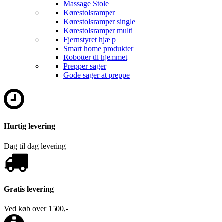
Massage Stole
Kørestolsramper
Kørestolsramper single
Kørestolsramper multi
Fjernstyret hjælp
Smart home produkter
Robotter til hjemmet
Prepper sager
Gode sager at preppe
Hurtig levering
Dag til dag levering
Gratis levering
Ved køb over 1500,-