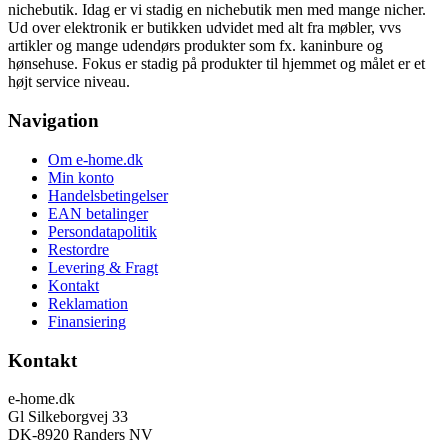
nichebutik. Idag er vi stadig en nichebutik men med mange nicher.
Ud over elektronik er butikken udvidet med alt fra møbler, vvs
artikler og mange udendørs produkter som fx. kaninbure og
hønsehuse. Fokus er stadig på produkter til hjemmet og målet er et
højt service niveau.
Navigation
Om e-home.dk
Min konto
Handelsbetingelser
EAN betalinger
Persondatapolitik
Restordre
Levering & Fragt
Kontakt
Reklamation
Finansiering
Kontakt
e-home.dk
Gl Silkeborgvej 33
DK-8920 Randers NV