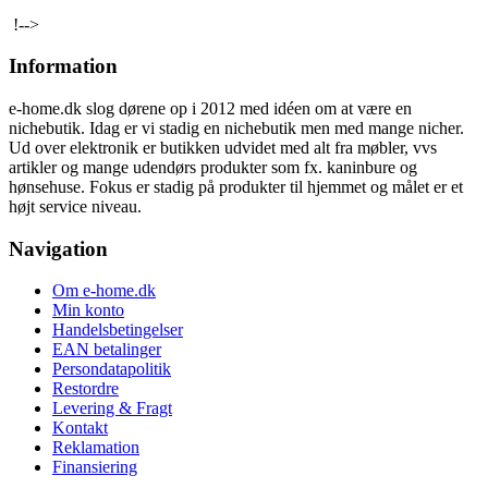
!-->
Information
e-home.dk slog dørene op i 2012 med idéen om at være en
nichebutik. Idag er vi stadig en nichebutik men med mange nicher.
Ud over elektronik er butikken udvidet med alt fra møbler, vvs
artikler og mange udendørs produkter som fx. kaninbure og
hønsehuse. Fokus er stadig på produkter til hjemmet og målet er et
højt service niveau.
Navigation
Om e-home.dk
Min konto
Handelsbetingelser
EAN betalinger
Persondatapolitik
Restordre
Levering & Fragt
Kontakt
Reklamation
Finansiering