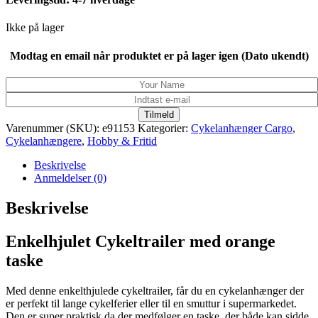
Ikke på lager
Modtag en email når produktet er på lager igen (Dato ukendt)
Tilmeld
Varenummer (SKU):
e91153
Kategorier:
Cykelanhænger Cargo
,
Cykelanhængere
,
Hobby & Fritid
Beskrivelse
Anmeldelser (0)
Beskrivelse
Enkelhjulet Cykeltrailer med orange
taske
Med denne enkelthjulede cykeltrailer, får du en cykelanhænger der
er perfekt til lange cykelferier eller til en smuttur i supermarkedet.
Den er super praktisk da der medfølger en taske, der både kan sidde