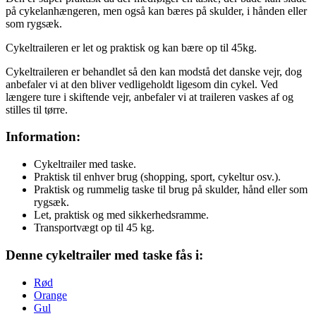
på cykelanhængeren, men også kan bæres på skulder, i hånden eller
som rygsæk.
Cykeltraileren er let og praktisk og kan bære op til 45kg.
Cykeltraileren er behandlet så den kan modstå det danske vejr, dog
anbefaler vi at den bliver vedligeholdt ligesom din cykel. Ved
længere ture i skiftende vejr, anbefaler vi at traileren vaskes af og
stilles til tørre.
Information:
Cykeltrailer med taske.
Praktisk til enhver brug (shopping, sport, cykeltur osv.).
Praktisk og rummelig taske til brug på skulder, hånd eller som
rygsæk.
Let, praktisk og med sikkerhedsramme.
Transportvægt op til 45 kg.
Denne cykeltrailer med taske fås i:
Rød
Orange
Gul