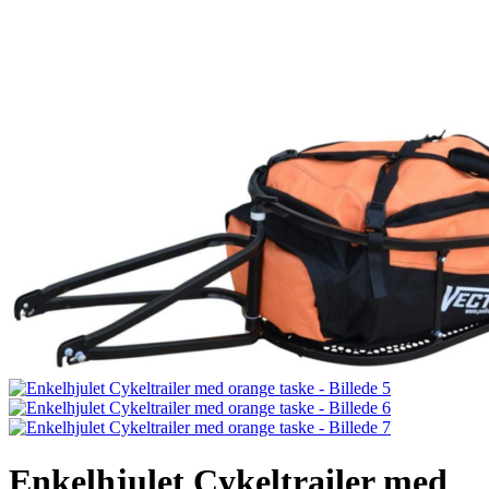
Enkelhjulet Cykeltrailer med