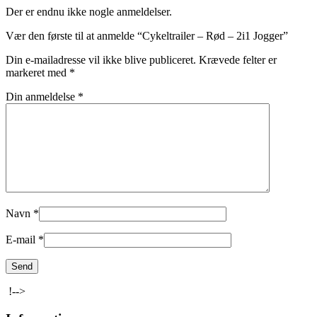
Der er endnu ikke nogle anmeldelser.
Vær den første til at anmelde “Cykeltrailer – Rød – 2i1 Jogger”
Din e-mailadresse vil ikke blive publiceret.
Krævede felter er
markeret med
*
Din anmeldelse
*
Navn
*
E-mail
*
!-->