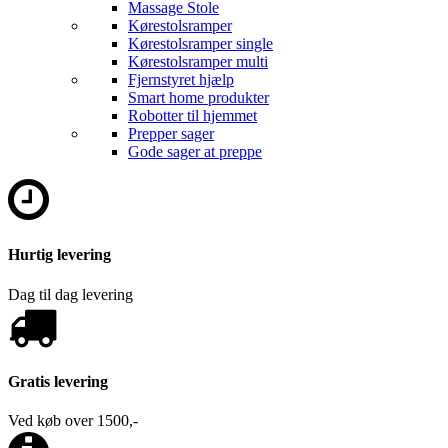
Massage Stole
Kørestolsramper
Kørestolsramper single
Kørestolsramper multi
Fjernstyret hjælp
Smart home produkter
Robotter til hjemmet
Prepper sager
Gode sager at preppe
Hurtig levering
Dag til dag levering
Gratis levering
Ved køb over 1500,-