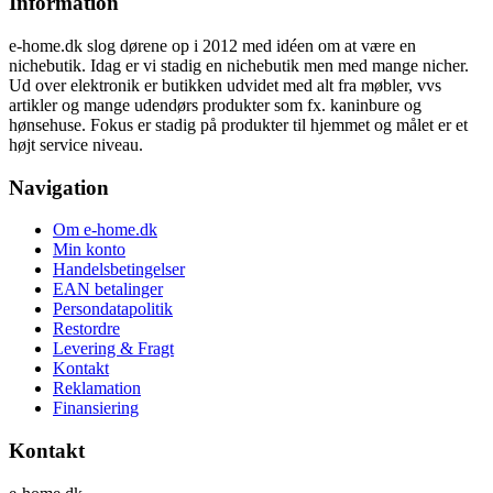
Information
e-home.dk slog dørene op i 2012 med idéen om at være en
nichebutik. Idag er vi stadig en nichebutik men med mange nicher.
Ud over elektronik er butikken udvidet med alt fra møbler, vvs
artikler og mange udendørs produkter som fx. kaninbure og
hønsehuse. Fokus er stadig på produkter til hjemmet og målet er et
højt service niveau.
Navigation
Om e-home.dk
Min konto
Handelsbetingelser
EAN betalinger
Persondatapolitik
Restordre
Levering & Fragt
Kontakt
Reklamation
Finansiering
Kontakt