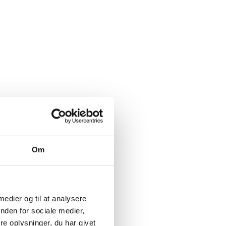
Om
 medier og til at analysere
nden for sociale medier,
e oplysninger, du har givet