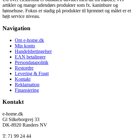
artikler og mange udendørs produkter som fx. kaninbure og
hønsehuse. Fokus er stadig på produkter til hjemmet og målet er et
højt service niveau.
Navigation
Om e-home.dk
Min konto
Handelsbetingelser
EAN betalinger
Persondatapolitik
Restordre
Levering & Fragt
Kontakt
Reklamation
Finansiering
Kontakt
e-home.dk
Gl Silkeborgvej 33
DK-8920 Randers NV
T: 71 99 24 44