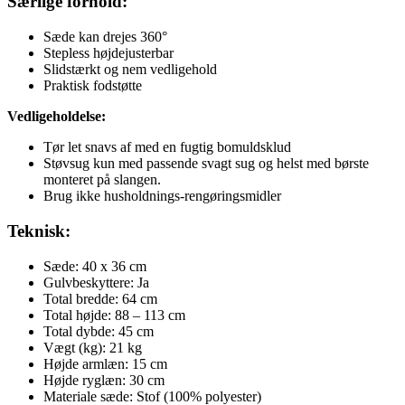
Særlige forhold:
Sæde kan drejes 360°
Stepless højdejusterbar
Slidstærkt og nem vedligehold
Praktisk fodstøtte
Vedligeholdelse:
Tør let snavs af med en fugtig bomuldsklud
Støvsug kun med passende svagt sug og helst med børste
monteret på slangen.
Brug ikke husholdnings-rengøringsmidler
Teknisk:
Sæde: 40 x 36 cm
Gulvbeskyttere: Ja
Total bredde: 64 cm
Total højde: 88 – 113 cm
Total dybde: 45 cm
Vægt (kg): 21 kg
Højde armlæn: 15 cm
Højde ryglæn: 30 cm
Materiale sæde: Stof (100% polyester)