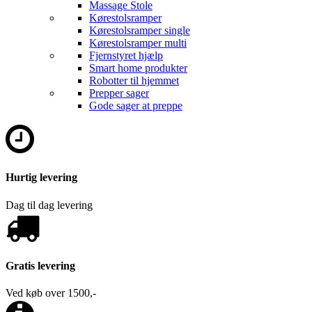
Massage Stole
Kørestolsramper
Kørestolsramper single
Kørestolsramper multi
Fjernstyret hjælp
Smart home produkter
Robotter til hjemmet
Prepper sager
Gode sager at preppe
Hurtig levering
Dag til dag levering
Gratis levering
Ved køb over 1500,-