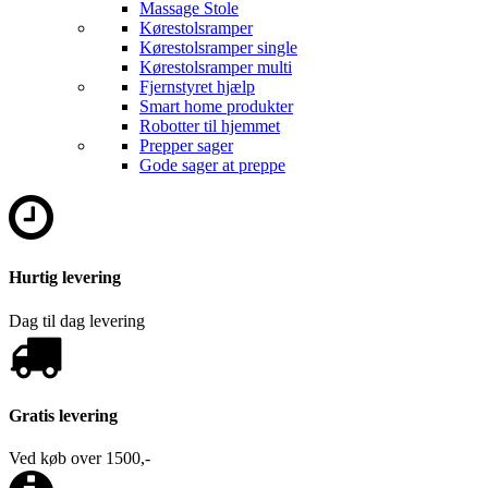
Massage Stole
Kørestolsramper
Kørestolsramper single
Kørestolsramper multi
Fjernstyret hjælp
Smart home produkter
Robotter til hjemmet
Prepper sager
Gode sager at preppe
Hurtig levering
Dag til dag levering
Gratis levering
Ved køb over 1500,-