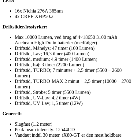
LED:
16x Nichia 276A 365nm
4x CREE XHP50.2
Driftstider/lysstyrker:
Max 10000 Lumen, ved brug af 4×18650 3100 mAh
Acebeam High Drain batterier (medfølger)
Driftstid, Månelys; 47 timer (100 Lumen)
Driftstid, Lav; 16,3 timer (400 Lumen)
Driftstid, medium; 4,9 timer (1400 Lumen)
Driftstid, høj; 3 timer (2200 Lumen)
Driftstid, TURBO; 7 minutter + 2,5 timer (5500 – 2600
Lumen)
Driftstid, TURBO-MAX 2 minut + 2,5 timer (10000 – 2700
Lumen)
Driftstid, Strobe; 5 timer (5500 Lumen)
Driftstid, UV-Lav; 4,2 timer (4W)
Driftstid, UV-Lav; 1,5 timer (12W)
Generelt:
Slagfast (1,2 meter)
Peak beam intensity: 12544CD
Vandtæt indtil 30 meter. (X80-GT er den mest holdbare