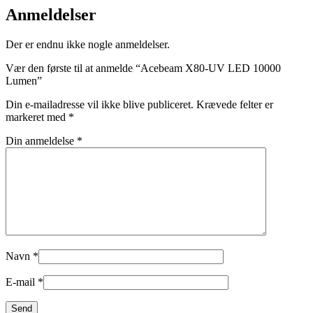
Anmeldelser
Der er endnu ikke nogle anmeldelser.
Vær den første til at anmelde “Acebeam X80-UV LED 10000
Lumen”
Din e-mailadresse vil ikke blive publiceret.
Krævede felter er
markeret med
*
Din anmeldelse
*
Navn
*
E-mail
*