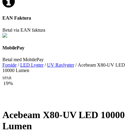
EAN Faktura
Betal via EAN faktura
MobilePay
Betal med MobilePay
Forside
/
LED Lygter
/
UV Ravlygter
/ Acebeam X80-UV LED
10000 Lumen
SPAR
19%
Acebeam X80-UV LED 10000
Lumen