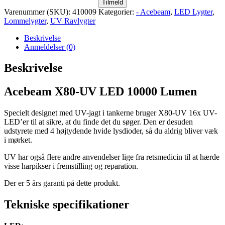
Tilmeld
Varenummer (SKU):
410009
Kategorier:
- Acebeam
,
LED Lygter
,
Lommelygter
,
UV Ravlygter
Beskrivelse
Anmeldelser (0)
Beskrivelse
Acebeam X80-UV LED 10000 Lumen
Specielt designet med UV-jagt i tankerne bruger X80-UV 16x UV-
LED’er til at sikre, at du finde det du søger. Den er desuden
udstyrete med 4 højtydende hvide lysdioder, så du aldrig bliver væk
i mørket.
UV har også flere andre anvendelser lige fra retsmedicin til at hærde
visse harpikser i fremstilling og reparation.
Der er 5 års garanti på dette produkt.
Tekniske specifikationer