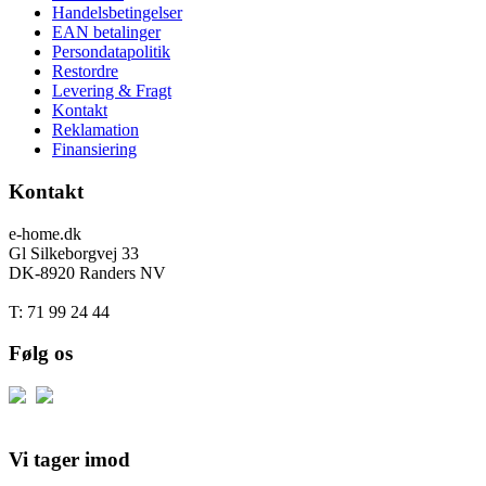
Handelsbetingelser
EAN betalinger
Persondatapolitik
Restordre
Levering & Fragt
Kontakt
Reklamation
Finansiering
Kontakt
e-home.dk
Gl Silkeborgvej 33
DK-8920 Randers NV
T: 71 99 24 44
Følg os
Vi tager imod