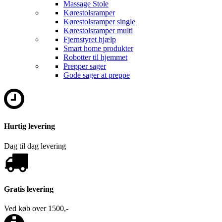
Massage Stole
Kørestolsramper
Kørestolsramper single
Kørestolsramper multi
Fjernstyret hjælp
Smart home produkter
Robotter til hjemmet
Prepper sager
Gode sager at preppe
Hurtig levering
Dag til dag levering
Gratis levering
Ved køb over 1500,-