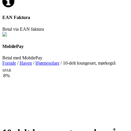
EAN Faktura
Betal via EAN faktura
MobilePay
Betal med MobilePay
Forside
/
Haven
/
Hjørnesofaer
/ 10-delt loungesæt, mørkegrå
SPAR
8%