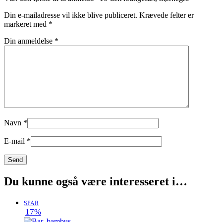
Din e-mailadresse vil ikke blive publiceret.
Krævede felter er
markeret med
*
Din anmeldelse
*
Navn
*
E-mail
*
Du kunne også være interesseret i…
SPAR
17%