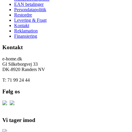
EAN betalinger
Persondatapolitik
Restordre
Levering & Fragt
Kontakt
Reklamation
Finansiering
Kontakt
e-home.dk
Gl Silkeborgvej 33
DK-8920 Randers NV
T: 71 99 24 44
Følg os
Vi tager imod