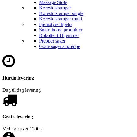
Massage Stole
Kørestolsramper
Kørestolsramper single
Kørestolsramper multi
Fjernstyret hjælp
Smart home produkter
Robotter til hjemmet
Prepper sager
Gode sager at preppe
Hurtig levering
Dag til dag levering
Gratis levering
Ved køb over 1500,-