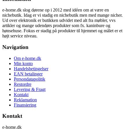
e-home.dk slog dørene op i 2012 med idéen om at være en
nichebutik. Idag er vi stadig en nichebutik men med mange nicher.
Ud over elektronik er butikken udvidet med alt fra møbler, vvs
artikler og mange udendørs produkter som fx. kaninbure og
hønsehuse. Fokus er stadig på produkter til hjemmet og målet er et
højt service niveau.
Navigation
Om e-home.dk
Min konto
Handelsbetingelser
EAN betalinger
Persondatapolitik
Restordre
Levering & Fragt
Kontakt
Reklamation
Finansiering
Kontakt
e-home.dk