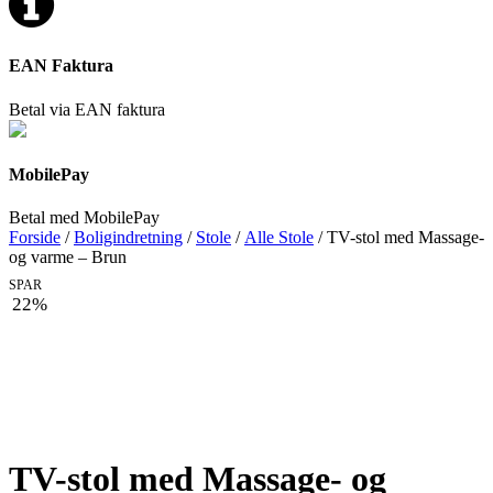
EAN Faktura
Betal via EAN faktura
MobilePay
Betal med MobilePay
Forside
/
Boligindretning
/
Stole
/
Alle Stole
/ TV-stol med Massage-
og varme – Brun
SPAR
22%
TV-stol med Massage- og