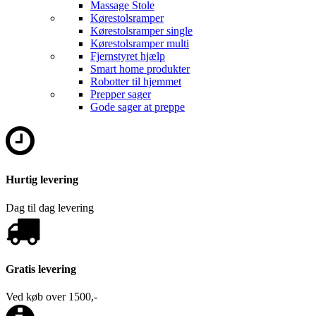
Massage Stole
Kørestolsramper
Kørestolsramper single
Kørestolsramper multi
Fjernstyret hjælp
Smart home produkter
Robotter til hjemmet
Prepper sager
Gode sager at preppe
Hurtig levering
Dag til dag levering
Gratis levering
Ved køb over 1500,-